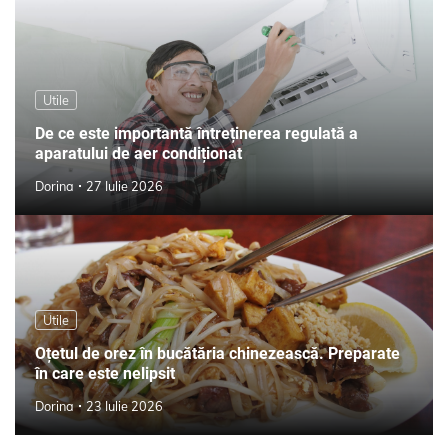
Utile
De ce este importantă întreținerea regulată a
aparatului de aer condiționat
Dorina
27 Iulie 2026
Utile
Oțetul de orez în bucătăria chinezească. Preparate
în care este nelipsit
Dorina
23 Iulie 2026