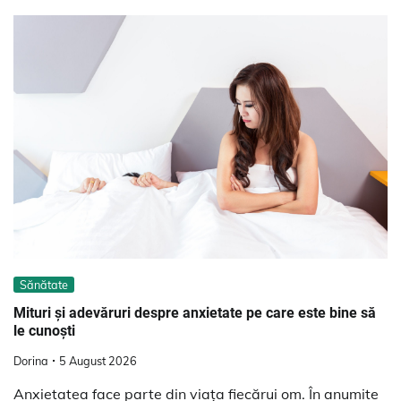
Sănătate
Mituri și adevăruri despre anxietate pe care este bine să
le cunoști
Dorina
5 August 2026
Anxietatea face parte din viața fiecărui om. În anumite