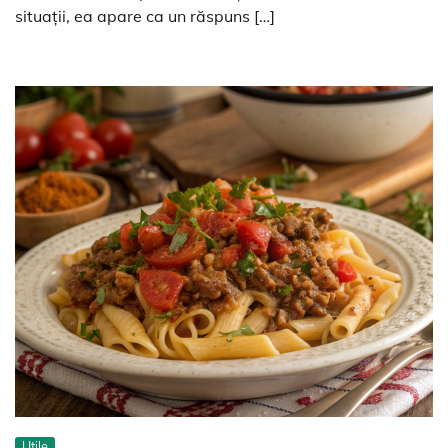
situații, ea apare ca un răspuns […]
Utile