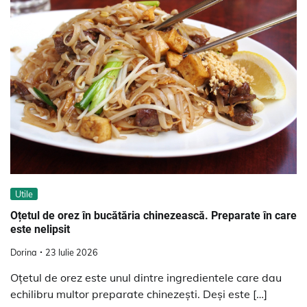
Utile
Oțetul de orez în bucătăria chinezească. Preparate în care
este nelipsit
Dorina
23 Iulie 2026
Oțetul de orez este unul dintre ingredientele care dau
echilibru multor preparate chinezești. Deși este […]