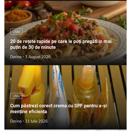
Utile
20 de rețete rapide pe care le poți pregăti în mai
puțin de 30 de minute
Dorina
3 August 2026
Utile
Cum păstrezi corect crema cu SPF pentru a-și
menține eficiența
Dorina
31 Iulie 2026