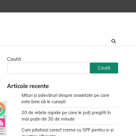
Caută
Caută
Articole recente
Mituri și adevăruri despre anxietate pe care
este bine să le cunoști
20 de rețete rapide pe care le poți pregăti în
mai puțin de 30 de minute
Cum păstrezi corect crema cu SPF pentru a-și