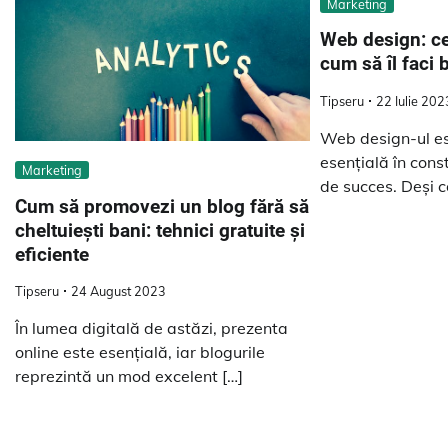
Marketing
Web design: ce 
cum să îl faci 
Tipseru
22 Iulie 202
Web design-ul est
esențială în cons
Marketing
de succes. Deși c
Cum să promovezi un blog fără să
cheltuiești bani: tehnici gratuite și
eficiente
Tipseru
24 August 2023
În lumea digitală de astăzi, prezenta
online este esențială, iar blogurile
reprezintă un mod excelent […]