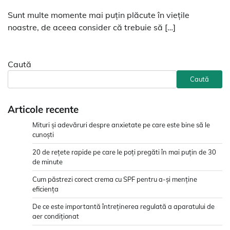
Sunt multe momente mai puțin plăcute în viețile
noastre, de aceea consider că trebuie să […]
Caută
Caută
Articole recente
Mituri și adevăruri despre anxietate pe care este bine să le
cunoști
20 de rețete rapide pe care le poți pregăti în mai puțin de 30
de minute
Cum păstrezi corect crema cu SPF pentru a-și menține
eficiența
De ce este importantă întreținerea regulată a aparatului de
aer condiționat