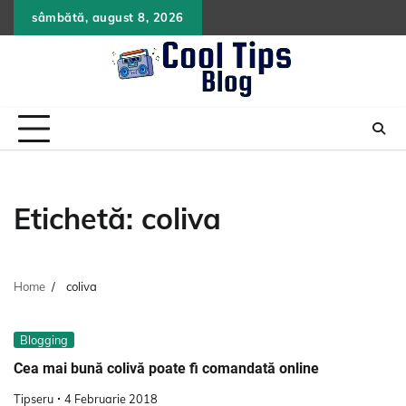
Skip
sâmbătă, august 8, 2026
to
content
Etichetă:
coliva
Home
coliva
Blogging
Cea mai bună colivă poate fi comandată online
Tipseru
4 Februarie 2018