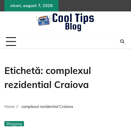
Skip
vineri, august 7, 2026
to
content
Etichetă:
complexul
rezidential Craiova
Home
complexul rezidential Craiova
Blogging