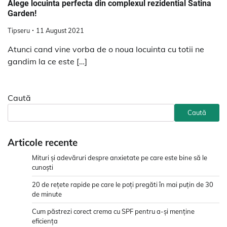
Alege locuinta perfecta din complexul rezidential Satina
Garden!
Tipseru
11 August 2021
Atunci cand vine vorba de o noua locuinta cu totii ne
gandim la ce este […]
Caută
Caută
Articole recente
Mituri și adevăruri despre anxietate pe care este bine să le
cunoști
20 de rețete rapide pe care le poți pregăti în mai puțin de 30
de minute
Cum păstrezi corect crema cu SPF pentru a-și menține
eficiența