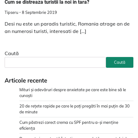
Cum se distreaza turistii la noi in tara?
Tipseru
8 Septembrie 2019
Desi nu este un paradis turistic, Romania atrage an de
an numerosi turisti, interesati de […]
Caută
Caută
Articole recente
Mituri și adevăruri despre anxietate pe care este bine să le
cunoști
20 de rețete rapide pe care le poți pregăti în mai puțin de 30
de minute
Cum păstrezi corect crema cu SPF pentru a-și menține
eficiența