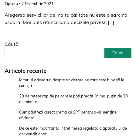
Tipseru
2 Noiembrie 2021
Alegerea serviciilor de inalta calitate nu este o sarcina
usoara. Mai ales atunci cand deciziile privesc […]
Caută
Caută
Articole recente
Mituri și adevăruri despre anxietate pe care este bine să le
cunoști
20 de rețete rapide pe care le poți pregăti în mai puțin de 30
de minute
Cum păstrezi corect crema cu SPF pentru a-și menține
eficiența
De ce este importantă întreținerea regulată a aparatului de
aer condiționat