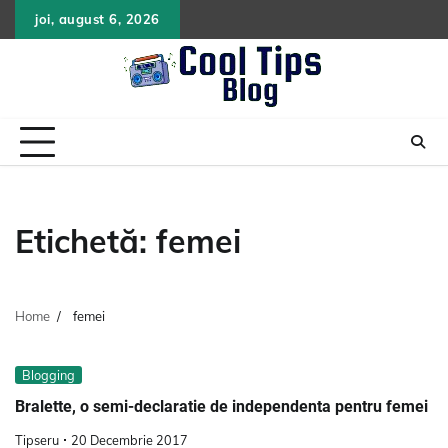
Skip
joi, august 6, 2026
to
content
Etichetă:
femei
Home
femei
Blogging
Bralette, o semi-declaratie de independenta pentru femei
Tipseru
20 Decembrie 2017