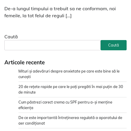
De-a lungul timpului a trebuit sa ne conformam, noi
femeile, la tot felul de reguli […]
Caută
Caută
Articole recente
Mituri și adevăruri despre anxietate pe care este bine să le
cunoști
20 de rețete rapide pe care le poți pregăti în mai puțin de 30
de minute
Cum păstrezi corect crema cu SPF pentru a-și menține
eficiența
De ce este importantă întreținerea regulată a aparatului de
aer condiționat