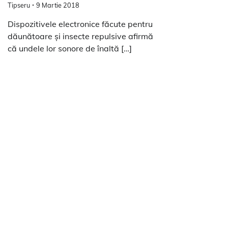
Tipseru
9 Martie 2018
Dispozitivele electronice făcute pentru
dăunătoare și insecte repulsive afirmă
că undele lor sonore de înaltă […]