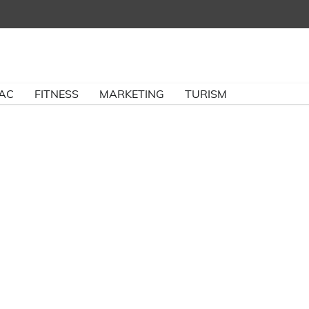
BAC
FITNESS
MARKETING
TURISM