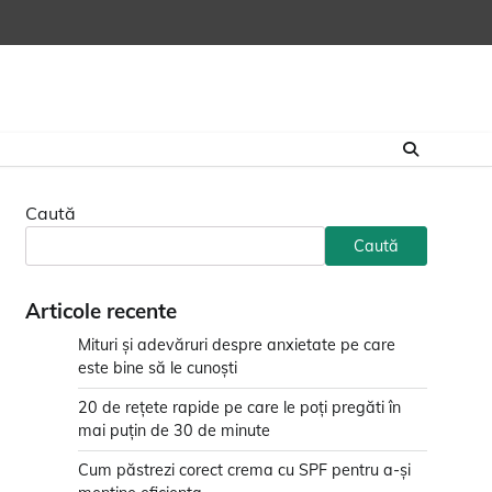
Caută
Caută
Articole recente
Mituri și adevăruri despre anxietate pe care
este bine să le cunoști
20 de rețete rapide pe care le poți pregăti în
mai puțin de 30 de minute
Cum păstrezi corect crema cu SPF pentru a-și