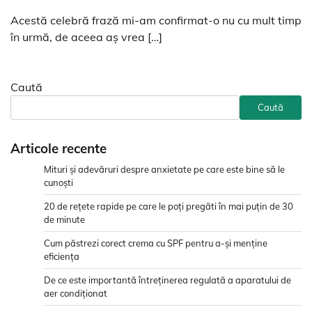
Acestă celebră frază mi-am confirmat-o nu cu mult timp
în urmă, de aceea aş vrea […]
Caută
Caută
Articole recente
Mituri și adevăruri despre anxietate pe care este bine să le
cunoști
20 de rețete rapide pe care le poți pregăti în mai puțin de 30
de minute
Cum păstrezi corect crema cu SPF pentru a-și menține
eficiența
De ce este importantă întreținerea regulată a aparatului de
aer condiționat