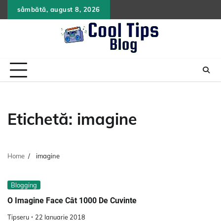
Skip
sâmbătă, august 8, 2026
to
content
Etichetă:
imagine
Home
imagine
Blogging
O Imagine Face Cât 1000 De Cuvinte
Tipseru
22 Ianuarie 2018