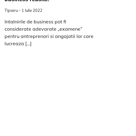
Tipseru
1 Iulie 2022
Intalnirile de business pot fi
considerate adevarate „examene”
pentru antreprenori si angajatii lor care
lucreaza […]