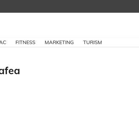
BAC
FITNESS
MARKETING
TURISM
cafea