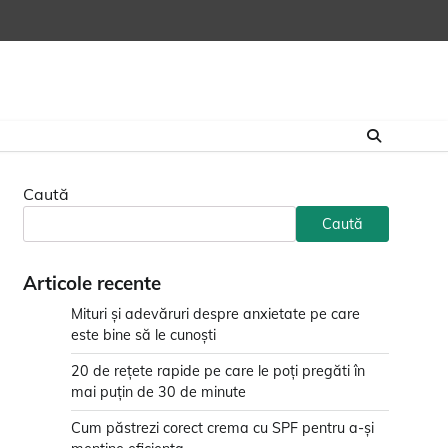
Caută
Caută
Articole recente
Mituri și adevăruri despre anxietate pe care
este bine să le cunoști
20 de rețete rapide pe care le poți pregăti în
mai puțin de 30 de minute
Cum păstrezi corect crema cu SPF pentru a-și