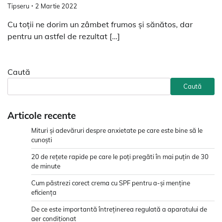
Tipseru
2 Martie 2022
Cu toții ne dorim un zâmbet frumos și sănătos, dar
pentru un astfel de rezultat […]
Caută
Caută
Articole recente
Mituri și adevăruri despre anxietate pe care este bine să le
cunoști
20 de rețete rapide pe care le poți pregăti în mai puțin de 30
de minute
Cum păstrezi corect crema cu SPF pentru a-și menține
eficiența
De ce este importantă întreținerea regulată a aparatului de
aer condiționat