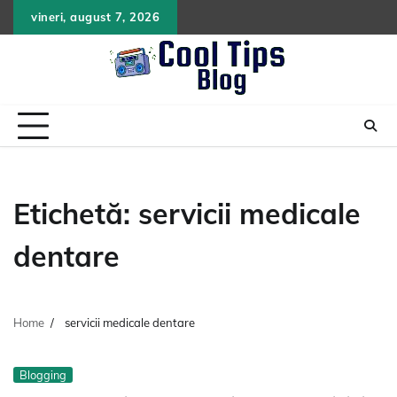
Skip
vineri, august 7, 2026
to
content
Etichetă:
servicii medicale
dentare
Home
servicii medicale dentare
Blogging