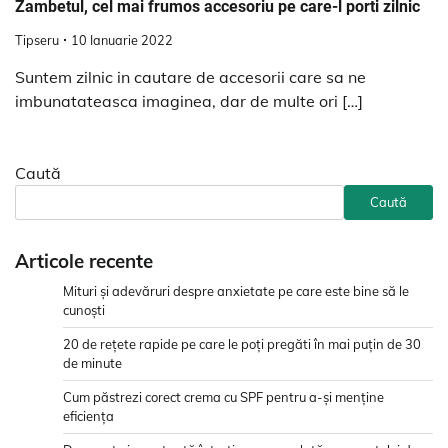
Zambetul, cel mai frumos accesoriu pe care-l porti zilnic
Tipseru
10 Ianuarie 2022
Suntem zilnic in cautare de accesorii care sa ne
imbunatateasca imaginea, dar de multe ori […]
Caută
Caută
Articole recente
Mituri și adevăruri despre anxietate pe care este bine să le
cunoști
20 de rețete rapide pe care le poți pregăti în mai puțin de 30
de minute
Cum păstrezi corect crema cu SPF pentru a-și menține
eficiența