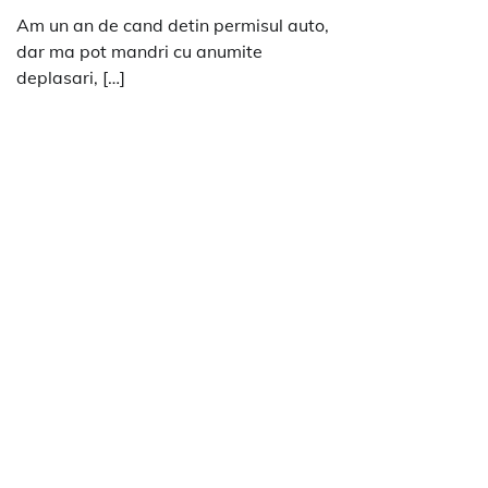
Am un an de cand detin permisul auto,
dar ma pot mandri cu anumite
deplasari, […]