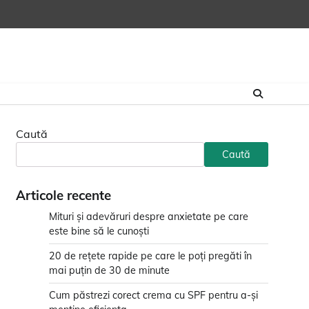
Caută
Caută
Articole recente
Mituri și adevăruri despre anxietate pe care
este bine să le cunoști
20 de rețete rapide pe care le poți pregăti în
mai puțin de 30 de minute
Cum păstrezi corect crema cu SPF pentru a-și