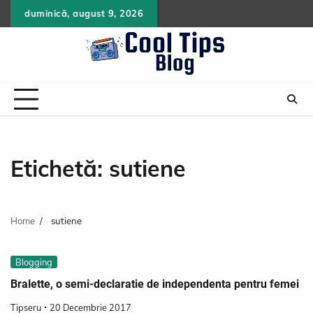
Skip
duminică, august 9, 2026
to
content
Etichetă:
sutiene
Home
sutiene
Blogging
Bralette, o semi-declaratie de independenta pentru femei
Tipseru
20 Decembrie 2017