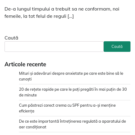
De-a lungul timpului a trebuit sa ne conformam, noi
femeile, la tot felul de reguli […]
Caută
Caută
Articole recente
Mituri și adevăruri despre anxietate pe care este bine să le
cunoști
20 de rețete rapide pe care le poți pregăti în mai puțin de 30
de minute
Cum păstrezi corect crema cu SPF pentru a-și menține
eficiența
De ce este importantă întreținerea regulată a aparatului de
aer condiționat