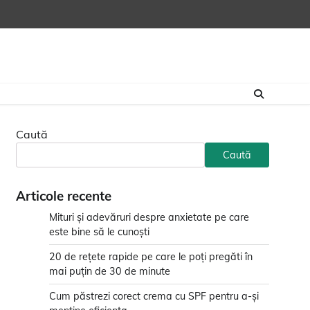
Caută
Caută
Articole recente
Mituri și adevăruri despre anxietate pe care
este bine să le cunoști
20 de rețete rapide pe care le poți pregăti în
mai puțin de 30 de minute
Cum păstrezi corect crema cu SPF pentru a-și