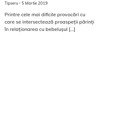
Tipseru
5 Martie 2019
Printre cele mai dificile provocări cu
care se intersectează proaspeții părinți
în relaționarea cu bebelușul […]