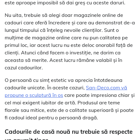
este aproape imposibil să dai greș cu aceste daruri.
Nu uita, trebuie să alegi doar magazinele online de
cadouri care oferă încredere și care au demonstrat de-a
lungul timpului că înțeleg nevoile clienților. Sunt o
mulțime de magazine online care nu pun calitatea pe
primul loc, iar acest lucru nu este deloc onorabil față de
clienți. Atunci când facem o investiție, ne dorim ca
aceasta să merite. Acest lucru rămâne valabil și în
cazul cadourilor.
O persoană cu simț estetic va aprecia întotdeauna
cadourile unicate. În aceste cazuri,
San-Deco.com vă
propune o sculptură în os
care poate impresiona chiar și
cel mai exigent iubitor de artă. Produsul are teme
florale sau mitice, este de o calitate superioară și poate
fi cadoul ideal pentru o persoană dragă.
Cadourile de casă nouă nu trebuie să respecte