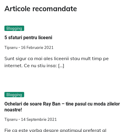
Articole recomandate
Blogging
5 sfaturi pentru liceeni
Tipseru
16 Februarie 2021
Sunt sigur ca mai ales liceenii stau mult timp pe
internet. Ce nu stiu insa: […]
Blogging
Ochelari de soare Ray Ban – tine pasul cu moda zilelor
noastre!
Tipseru
14 Septembrie 2021
Fie ca este vorba despre anotimpul preferat al