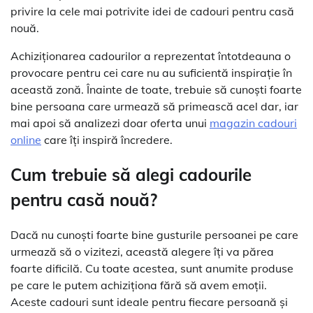
privire la cele mai potrivite idei de cadouri pentru casă
nouă.
Achiziționarea cadourilor a reprezentat întotdeauna o
provocare pentru cei care nu au suficientă inspirație în
această zonă. Înainte de toate, trebuie să cunoști foarte
bine persoana care urmează să primească acel dar, iar
mai apoi să analizezi doar oferta unui
magazin cadouri
online
care îți inspiră încredere.
Cum trebuie să alegi cadourile
pentru casă nouă?
Dacă nu cunoști foarte bine gusturile persoanei pe care
urmează să o vizitezi, această alegere îți va părea
foarte dificilă. Cu toate acestea, sunt anumite produse
pe care le putem achiziționa fără să avem emoții.
Aceste cadouri sunt ideale pentru fiecare persoană și