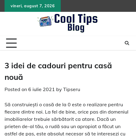
Skip
vineri, august 7, 2026
to
content
3 idei de cadouri pentru casă
nouă
Posted on
6 iulie 2021
by
Tipseru
Să construiești o casă de la 0 este o realizare pentru
fiecare dintre noi. La fel de bine, orice pas din domeniul
imobiliarelor trebuie sărbătorit ca atare. Dacă un
prieten de-al tău, o rudă sau un apropiat a făcut un
astfel de pas, este absolut necesar să te interesezi cu