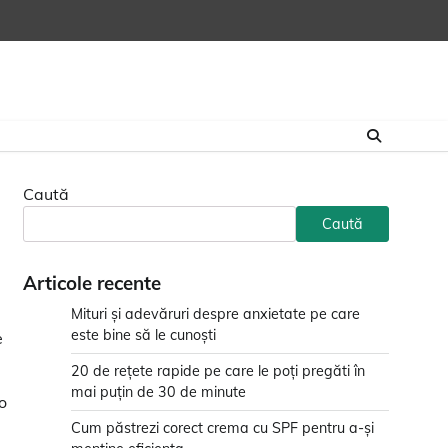
Caută
Caută
Articole recente
Mituri și adevăruri despre anxietate pe care
este bine să le cunoști
e
20 de rețete rapide pe care le poți pregăti în
mai puțin de 30 de minute
o
Cum păstrezi corect crema cu SPF pentru a-și