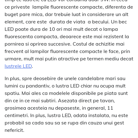
ce priveste lampile fluorescente compacte, diferenta de
buget pare mica, dar trebuie luat in considerare un alt
element, care este durata de viata a becului. Un bec
LED poate dura de 10 ori mai mult decat o lampa
fluorescenta compacta, deoarece este mai rezistent la
pornirea si oprirea succesive. Costul de achizitie mai
frecvent al lampilor fluorescente compacte le face, prin
urmare, mult mai putin atractive pe termen mediu decat
lustrele LED
.
In plus, spre deosebire de unele candelabre mari sau
lumini cu pandantiv, o lustra LED chiar nu ocupa mult
spatiu. Mai ales ca modelele disponibile pe piata sunt
din ce in ce mai subtiri. Asezata direct pe tavan,
grosimea acesteia nu depaseste, in general, 11
centimetri. In plus, lustra LED, odata instalata, nu este
probabil sa cada sau sa se rupa din cauza unui gest
nefericit.