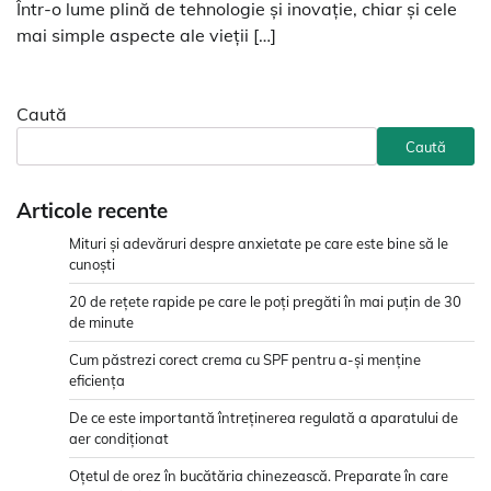
Într-o lume plină de tehnologie și inovație, chiar și cele
mai simple aspecte ale vieții […]
Caută
Caută
Articole recente
Mituri și adevăruri despre anxietate pe care este bine să le
cunoști
20 de rețete rapide pe care le poți pregăti în mai puțin de 30
de minute
Cum păstrezi corect crema cu SPF pentru a-și menține
eficiența
De ce este importantă întreținerea regulată a aparatului de
aer condiționat
Oțetul de orez în bucătăria chinezească. Preparate în care