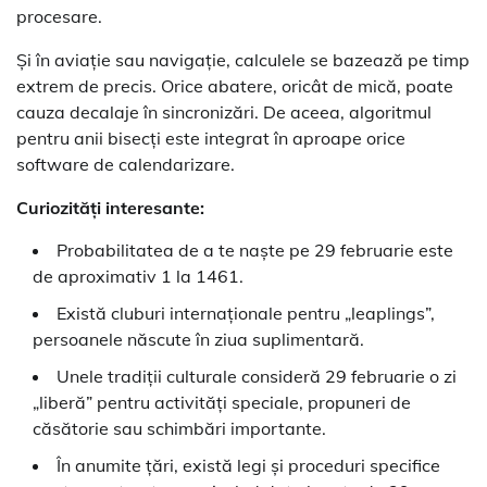
procesare.
Și în aviație sau navigație, calculele se bazează pe timp
extrem de precis. Orice abatere, oricât de mică, poate
cauza decalaje în sincronizări. De aceea, algoritmul
pentru anii bisecți este integrat în aproape orice
software de calendarizare.
Curiozități interesante:
Probabilitatea de a te naște pe 29 februarie este
de aproximativ 1 la 1461.
Există cluburi internaționale pentru „leaplings”,
persoanele născute în ziua suplimentară.
Unele tradiții culturale consideră 29 februarie o zi
„liberă” pentru activități speciale, propuneri de
căsătorie sau schimbări importante.
În anumite țări, există legi și proceduri specifice