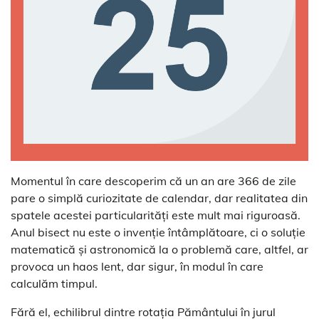
Momentul în care descoperim că un an are 366 de zile
pare o simplă curiozitate de calendar, dar realitatea din
spatele acestei particularități este mult mai riguroasă.
Anul bisect nu este o invenție întâmplătoare, ci o soluție
matematică și astronomică la o problemă care, altfel, ar
provoca un haos lent, dar sigur, în modul în care
calculăm timpul.
Fără el, echilibrul dintre rotația Pământului în jurul