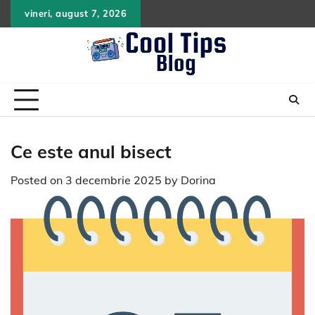
Skip
vineri, august 7, 2026
to
content
Ce este anul bisect
Posted on
3 decembrie 2025
by
Dorina