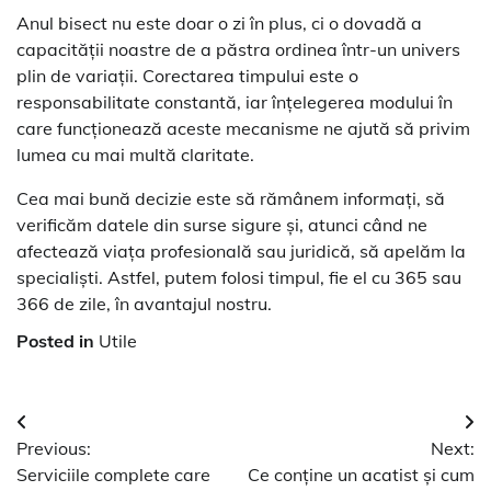
Anul bisect nu este doar o zi în plus, ci o dovadă a
capacității noastre de a păstra ordinea într-un univers
plin de variații. Corectarea timpului este o
responsabilitate constantă, iar înțelegerea modului în
care funcționează aceste mecanisme ne ajută să privim
lumea cu mai multă claritate.
Cea mai bună decizie este să rămânem informați, să
verificăm datele din surse sigure și, atunci când ne
afectează viața profesională sau juridică, să apelăm la
specialiști. Astfel, putem folosi timpul, fie el cu 365 sau
366 de zile, în avantajul nostru.
Posted in
Utile
Navigare
Previous:
Next:
în
Serviciile complete care
Ce conține un acatist și cum