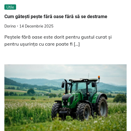
Utile
Cum gătești pește fără oase fără să se destrame
Dorina
14 Decembrie 2025
Peștele fără oase este dorit pentru gustul curat și
pentru ușurința cu care poate fi […]