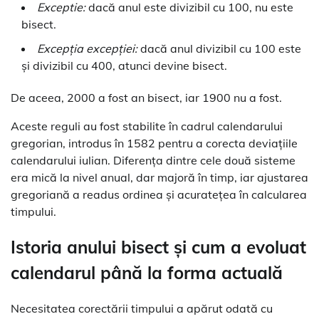
Exceptie:
dacă anul este divizibil cu 100, nu este
bisect.
Excepția excepției:
dacă anul divizibil cu 100 este
și divizibil cu 400, atunci devine bisect.
De aceea, 2000 a fost an bisect, iar 1900 nu a fost.
Aceste reguli au fost stabilite în cadrul calendarului
gregorian, introdus în 1582 pentru a corecta deviațiile
calendarului iulian. Diferența dintre cele două sisteme
era mică la nivel anual, dar majoră în timp, iar ajustarea
gregoriană a readus ordinea și acuratețea în calcularea
timpului.
Istoria anului bisect și cum a evoluat
calendarul până la forma actuală
Necesitatea corectării timpului a apărut odată cu