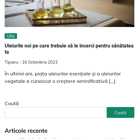
Utile
Uleiurile noi pe care trebuie să le încerci pentru sănătatea
ta
Tipseru
16 Octombrie 2023
În ultimii ani, piața uleiurilor esențiale și a uleiurilor
vegetale a cunoscut o creștere semnificativă […]
Caută
Caută
Articole recente