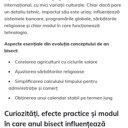
internațional, cu mici variații culturale. Chiar dacă pare
un detaliu tehnic, impactul său este uriaș: influențează
sistemele bancare, programările globale, sărbătorile
religioase și chiar modul în care funcționează
tehnologia.
Aspecte esențiale din evoluția conceptului de an
bisect:
Corelarea agriculturii cu ciclurile solare
Ajustarea sărbătorilor religioase
Simplificarea calculului timpului pentru
administrație și comerț
Obținerea unui calendar stabil pe termen lung
Curiozități, efecte practice și modul
în care anul bisect influențează