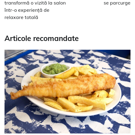
articole
transformă o vizită la salon
se parcurge
într-o experiență de
relaxare totală
Articole recomandate