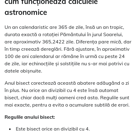
cum funcționează calculele
astronomice
Un an calendaristic are 365 de zile, însă un an tropic,
durata exactă a rotației Pământului în jurul Soarelui,
are aproximativ 365,2422 zile. Diferența pare mică, dar
în timp creează dereglări. Fără ajustare, în aproximativ
100 de ani calendarul ar rămâne în urmă cu peste 24
de zile, iar echinocțiile și solstițiile nu s-ar mai potrivi cu
datele obișnuite.
Anul bisect corectează această abatere adăugând o zi
în plus. Nu orice an divizibil cu 4 este însă automat
bisect, chiar dacă mulți oameni cred asta. Regulile sunt
mai exacte, pentru a evita o acumulare subtilă de erori.
Regulile anului bisect:
Este bisect orice an divizibil cu 4.