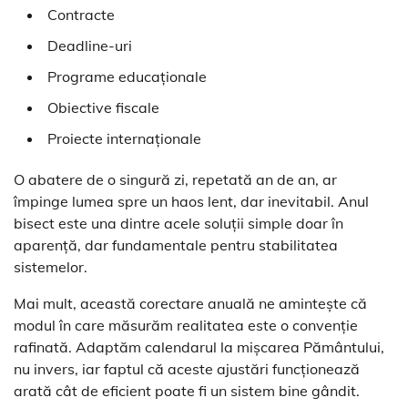
Contracte
Deadline-uri
Programe educaționale
Obiective fiscale
Proiecte internaționale
O abatere de o singură zi, repetată an de an, ar
împinge lumea spre un haos lent, dar inevitabil. Anul
bisect este una dintre acele soluții simple doar în
aparență, dar fundamentale pentru stabilitatea
sistemelor.
Mai mult, această corectare anuală ne amintește că
modul în care măsurăm realitatea este o convenție
rafinată. Adaptăm calendarul la mișcarea Pământului,
nu invers, iar faptul că aceste ajustări funcționează
arată cât de eficient poate fi un sistem bine gândit.