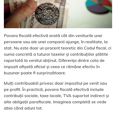
Povara fiscală efectivă arată cât din veniturile unei
persoane sau ale unei companii ajunge, în realitate, la
stat. Nu este doar un procent teoretic din Codul fiscal, ci
suma concretă a tuturor taxelor și contribuțiilor plătite
raportată la venitul obținut. Diferența dintre cota de
impozit afișată oficial și ceea ce rămâne efectiv în
buzunar poate fi surprinzătoare.
Mulți contribuabili privesc doar impozitul pe venit sau
pe profit. În practică, povara fiscală efectivă include
contribuții sociale, taxe locale, TVA suportat indirect și
alte obligații parafiscale. Imaginea completă se vede
abia când aduni tot.