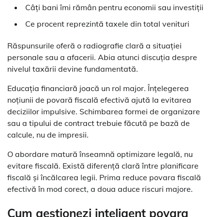
Câți bani îmi rămân pentru economii sau investiții
Ce procent reprezintă taxele din total venituri
Răspunsurile oferă o radiografie clară a situației
personale sau a afacerii. Abia atunci discuția despre
nivelul taxării devine fundamentată.
Educația financiară joacă un rol major. Înțelegerea
noțiunii de povară fiscală efectivă ajută la evitarea
deciziilor impulsive. Schimbarea formei de organizare
sau a tipului de contract trebuie făcută pe bază de
calcule, nu de impresii.
O abordare matură înseamnă optimizare legală, nu
evitare fiscală. Există diferență clară între planificare
fiscală și încălcarea legii. Prima reduce povara fiscală
efectivă în mod corect, a doua aduce riscuri majore.
Cum gestionezi inteligent povara