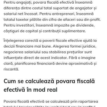
Pentru angajați, povara fiscală efectivă înseamnă
diferența dintre costul total suportat de angajator și
salariul net încasat. Pentru antreprenori, înseamnă
totalul taxelor plătite din cifra de afaceri sau din profit.
Pentru investitori, înseamnă impozite pe dividende,
câștiguri de capital și contribuții suplimentare.
Înțelegerea corectă a poverii fiscale efective ajută la
decizii financiare mai bune. Alegerea formei juridice,
negocierea salariului sau stabilirea prețurilor sunt
influențate direct de acest indicator. Fără o imagine
clară, planificarea financiară devine aproximativă și
riscantă.
Cum se calculează povara fiscală
efectivă în mod real
Povara fiscală efectivă se calculează prin raportarea