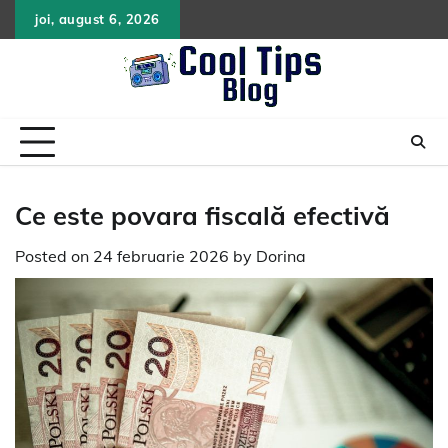
Skip
joi, august 6, 2026
to
content
Ce este povara fiscală efectivă
Posted on
24 februarie 2026
by
Dorina