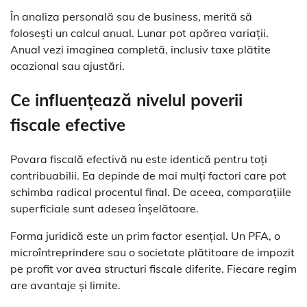
În analiza personală sau de business, merită să
folosești un calcul anual. Lunar pot apărea variații.
Anual vezi imaginea completă, inclusiv taxe plătite
ocazional sau ajustări.
Ce influențează nivelul poverii
fiscale efective
Povara fiscală efectivă nu este identică pentru toți
contribuabilii. Ea depinde de mai mulți factori care pot
schimba radical procentul final. De aceea, comparațiile
superficiale sunt adesea înșelătoare.
Forma juridică este un prim factor esențial. Un PFA, o
microîntreprindere sau o societate plătitoare de impozit
pe profit vor avea structuri fiscale diferite. Fiecare regim
are avantaje și limite.