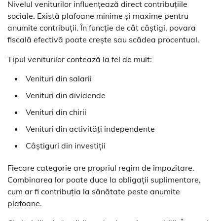
Nivelul veniturilor influențează direct contribuțiile
sociale. Există plafoane minime și maxime pentru
anumite contribuții. În funcție de cât câștigi, povara
fiscală efectivă poate crește sau scădea procentual.
Tipul veniturilor contează la fel de mult:
Venituri din salarii
Venituri din dividende
Venituri din chirii
Venituri din activități independente
Câștiguri din investiții
Fiecare categorie are propriul regim de impozitare.
Combinarea lor poate duce la obligații suplimentare,
cum ar fi contribuția la sănătate peste anumite
plafoane.