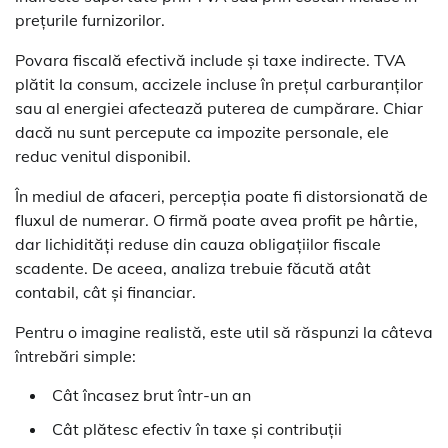
prețurile furnizorilor.
Povara fiscală efectivă include și taxe indirecte. TVA
plătit la consum, accizele incluse în prețul carburanților
sau al energiei afectează puterea de cumpărare. Chiar
dacă nu sunt percepute ca impozite personale, ele
reduc venitul disponibil.
În mediul de afaceri, percepția poate fi distorsionată de
fluxul de numerar. O firmă poate avea profit pe hârtie,
dar lichidități reduse din cauza obligațiilor fiscale
scadente. De aceea, analiza trebuie făcută atât
contabil, cât și financiar.
Pentru o imagine realistă, este util să răspunzi la câteva
întrebări simple:
Cât încasez brut într-un an
Cât plătesc efectiv în taxe și contribuții