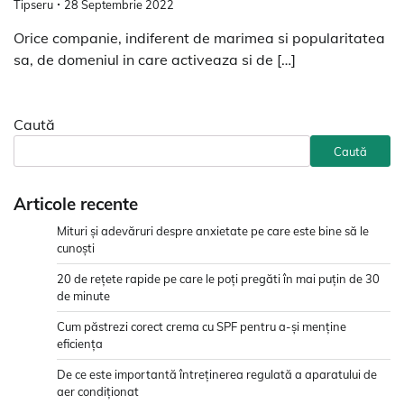
Tipseru
28 Septembrie 2022
Orice companie, indiferent de marimea si popularitatea
sa, de domeniul in care activeaza si de […]
Caută
Caută
Articole recente
Mituri și adevăruri despre anxietate pe care este bine să le
cunoști
20 de rețete rapide pe care le poți pregăti în mai puțin de 30
de minute
Cum păstrezi corect crema cu SPF pentru a-și menține
eficiența
De ce este importantă întreținerea regulată a aparatului de
aer condiționat