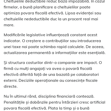
Cheltuielile deductibile reduc baza impozabilă. În cazul
firmelor, o bună planificare a cheltuielilor poate
optimiza povara fiscală efectivă. Lipsa evidenței sau
cheltuielile nedeductibile duc la un procent real mai
mare.
Modificările legislative influențează constant acest
indicator. O creștere a contribuțiilor sau introducerea
unei taxe noi poate schimba rapid calculele. De aceea,
actualizarea permanentă a informațiilor este esențială.
Și structura costurilor dintr-o companie are impact. O
firmă cu mulți angajați va avea o povară fiscală
efectivă diferită față de una bazată pe colaboratori
externi. Deciziile operaționale au consecințe fiscale
directe.
Nu în ultimul rând, disciplina financiară contează.
Penalitățile și dobânzile pentru întârzieri cresc artificial
povara fiscală efectivă. Plata la timp și o bună