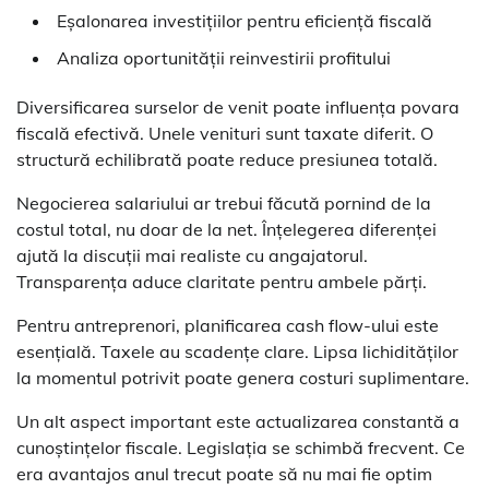
Eșalonarea investițiilor pentru eficiență fiscală
Analiza oportunității reinvestirii profitului
Diversificarea surselor de venit poate influența povara
fiscală efectivă. Unele venituri sunt taxate diferit. O
structură echilibrată poate reduce presiunea totală.
Negocierea salariului ar trebui făcută pornind de la
costul total, nu doar de la net. Înțelegerea diferenței
ajută la discuții mai realiste cu angajatorul.
Transparența aduce claritate pentru ambele părți.
Pentru antreprenori, planificarea cash flow-ului este
esențială. Taxele au scadențe clare. Lipsa lichidităților
la momentul potrivit poate genera costuri suplimentare.
Un alt aspect important este actualizarea constantă a
cunoștințelor fiscale. Legislația se schimbă frecvent. Ce
era avantajos anul trecut poate să nu mai fie optim