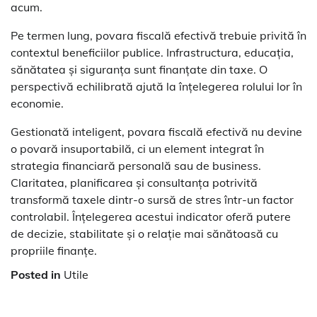
acum.
Pe termen lung, povara fiscală efectivă trebuie privită în
contextul beneficiilor publice. Infrastructura, educația,
sănătatea și siguranța sunt finanțate din taxe. O
perspectivă echilibrată ajută la înțelegerea rolului lor în
economie.
Gestionată inteligent, povara fiscală efectivă nu devine
o povară insuportabilă, ci un element integrat în
strategia financiară personală sau de business.
Claritatea, planificarea și consultanța potrivită
transformă taxele dintr-o sursă de stres într-un factor
controlabil. Înțelegerea acestui indicator oferă putere
de decizie, stabilitate și o relație mai sănătoasă cu
propriile finanțe.
Posted in
Utile