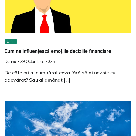
Utile
Cum ne influențează emoțiile deciziile financiare
Dorina
29 Octombrie 2025
De câte ori ai cumpărat ceva fără să ai nevoie cu
adevărat? Sau ai amânat […]