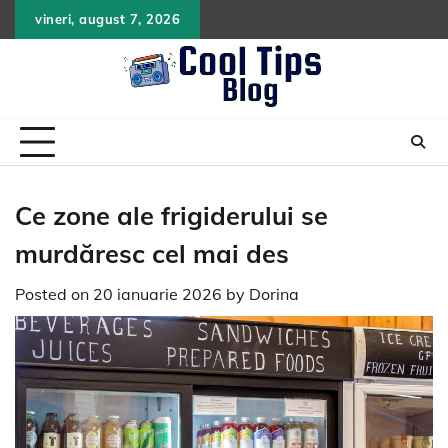
Skip
vineri, august 7, 2026
to
content
Ce zone ale frigiderului se
murdăresc cel mai des
Posted on
20 ianuarie 2026
by
Dorina