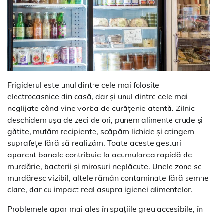
Frigiderul este unul dintre cele mai folosite
electrocasnice din casă, dar și unul dintre cele mai
neglijate când vine vorba de curățenie atentă. Zilnic
deschidem ușa de zeci de ori, punem alimente crude și
gătite, mutăm recipiente, scăpăm lichide și atingem
suprafețe fără să realizăm. Toate aceste gesturi
aparent banale contribuie la acumularea rapidă de
murdărie, bacterii și mirosuri neplăcute. Unele zone se
murdăresc vizibil, altele rămân contaminate fără semne
clare, dar cu impact real asupra igienei alimentelor.
Problemele apar mai ales în spațiile greu accesibile, în