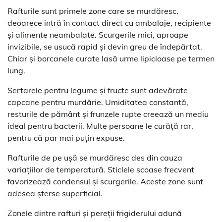
Rafturile sunt primele zone care se murdăresc,
deoarece intră în contact direct cu ambalaje, recipiente
și alimente neambalate. Scurgerile mici, aproape
invizibile, se usucă rapid și devin greu de îndepărtat.
Chiar și borcanele curate lasă urme lipicioase pe termen
lung.
Sertarele pentru legume și fructe sunt adevărate
capcane pentru murdărie. Umiditatea constantă,
resturile de pământ și frunzele rupte creează un mediu
ideal pentru bacterii. Multe persoane le curăță rar,
pentru că par mai puțin expuse.
Rafturile de pe ușă se murdăresc des din cauza
variațiilor de temperatură. Sticlele scoase frecvent
favorizează condensul și scurgerile. Aceste zone sunt
adesea șterse superficial.
Zonele dintre rafturi și pereții frigiderului adună