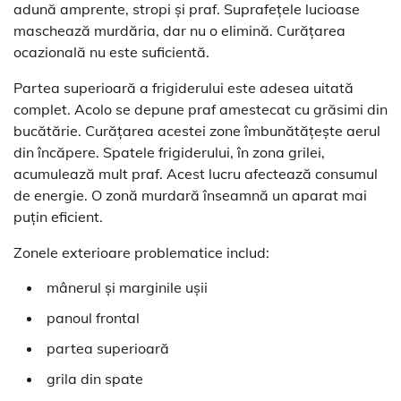
adună amprente, stropi și praf. Suprafețele lucioase
maschează murdăria, dar nu o elimină. Curățarea
ocazională nu este suficientă.
Partea superioară a frigiderului este adesea uitată
complet. Acolo se depune praf amestecat cu grăsimi din
bucătărie. Curățarea acestei zone îmbunătățește aerul
din încăpere. Spatele frigiderului, în zona grilei,
acumulează mult praf. Acest lucru afectează consumul
de energie. O zonă murdară înseamnă un aparat mai
puțin eficient.
Zonele exterioare problematice includ:
mânerul și marginile ușii
panoul frontal
partea superioară
grila din spate