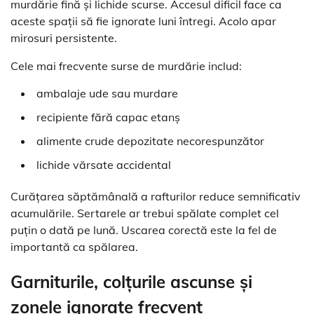
murdărie fină și lichide scurse. Accesul dificil face ca
aceste spații să fie ignorate luni întregi. Acolo apar
mirosuri persistente.
Cele mai frecvente surse de murdărie includ:
ambalaje ude sau murdare
recipiente fără capac etanș
alimente crude depozitate necorespunzător
lichide vărsate accidental
Curățarea săptămânală a rafturilor reduce semnificativ
acumulările. Sertarele ar trebui spălate complet cel
puțin o dată pe lună. Uscarea corectă este la fel de
importantă ca spălarea.
Garniturile, colțurile ascunse și
zonele ignorate frecvent