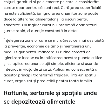
colțuri, garnituri și pe elemente pe care le considerăm
curate doar pentru că sunt reci. Curățarea superficială
nu este suficientă, iar ignorarea anumitor zone poate
duce la alterarea alimentelor și la riscuri pentru
sănătate. Un frigider curat nu înseamnă doar rafturi
șterse rapid, ci atenție constantă la detalii.
Înțelegerea zonelor care se murdăresc cel mai des ajută
la prevenție, economie de timp și menținerea unui
mediu sigur pentru mâncare. O rutină corectă de
igienizare începe cu identificarea acestor puncte critice
și cu aplicarea unor soluții simple, eficiente și ușor de
integrat în viața de zi cu zi. Aplicarea consecventă a
acestor principii transformă frigiderul într-un spațiu
curat, organizat și predictibil pentru toată familia.
Rafturile, sertarele și spațiile unde
se depozitează alimentele