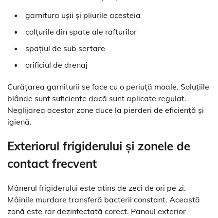
garnitura ușii și pliurile acesteia
colțurile din spate ale rafturilor
spațiul de sub sertare
orificiul de drenaj
Curățarea garniturii se face cu o periuță moale. Soluțiile
blânde sunt suficiente dacă sunt aplicate regulat.
Neglijarea acestor zone duce la pierderi de eficiență și
igienă.
Exteriorul frigiderului și zonele de
contact frecvent
Mânerul frigiderului este atins de zeci de ori pe zi.
Mâinile murdare transferă bacterii constant. Această
zonă este rar dezinfectată corect. Panoul exterior