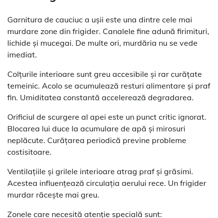
Garnitura de cauciuc a ușii este una dintre cele mai
murdare zone din frigider. Canalele fine adună firimituri,
lichide și mucegai. De multe ori, murdăria nu se vede
imediat.
Colțurile interioare sunt greu accesibile și rar curățate
temeinic. Acolo se acumulează resturi alimentare și praf
fin. Umiditatea constantă accelerează degradarea.
Orificiul de scurgere al apei este un punct critic ignorat.
Blocarea lui duce la acumulare de apă și mirosuri
neplăcute. Curățarea periodică previne probleme
costisitoare.
Ventilațiile și grilele interioare atrag praf și grăsimi.
Acestea influențează circulația aerului rece. Un frigider
murdar răcește mai greu.
Zonele care necesită atenție specială sunt: