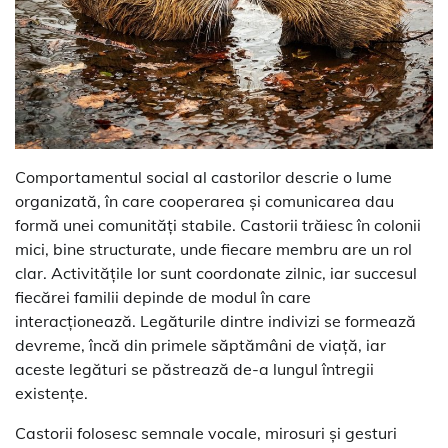
Comportamentul social al castorilor descrie o lume
organizată, în care cooperarea și comunicarea dau
formă unei comunități stabile. Castorii trăiesc în colonii
mici, bine structurate, unde fiecare membru are un rol
clar. Activitățile lor sunt coordonate zilnic, iar succesul
fiecărei familii depinde de modul în care
interacționează. Legăturile dintre indivizi se formează
devreme, încă din primele săptămâni de viață, iar
aceste legături se păstrează de-a lungul întregii
existențe.
Castorii folosesc semnale vocale, mirosuri și gesturi