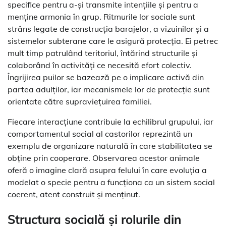
specifice pentru a-și transmite intențiile și pentru a
menține armonia în grup. Ritmurile lor sociale sunt
strâns legate de construcția barajelor, a vizuinilor și a
sistemelor subterane care le asigură protecția. Ei petrec
mult timp patrulând teritoriul, întărind structurile și
colaborând în activități ce necesită efort colectiv.
Îngrijirea puilor se bazează pe o implicare activă din
partea adulților, iar mecanismele lor de protecție sunt
orientate către supraviețuirea familiei.
Fiecare interacțiune contribuie la echilibrul grupului, iar
comportamentul social al castorilor reprezintă un
exemplu de organizare naturală în care stabilitatea se
obține prin cooperare. Observarea acestor animale
oferă o imagine clară asupra felului în care evoluția a
modelat o specie pentru a funcționa ca un sistem social
coerent, atent construit și menținut.
Structura socială și rolurile din