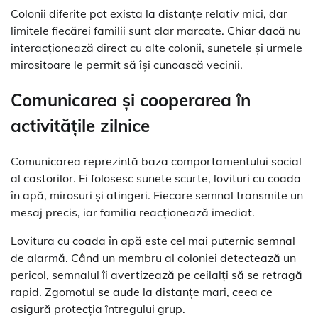
Colonii diferite pot exista la distanțe relativ mici, dar
limitele fiecărei familii sunt clar marcate. Chiar dacă nu
interacționează direct cu alte colonii, sunetele și urmele
mirositoare le permit să își cunoască vecinii.
Comunicarea și cooperarea în
activitățile zilnice
Comunicarea reprezintă baza comportamentului social
al castorilor. Ei folosesc sunete scurte, lovituri cu coada
în apă, mirosuri și atingeri. Fiecare semnal transmite un
mesaj precis, iar familia reacționează imediat.
Lovitura cu coada în apă este cel mai puternic semnal
de alarmă. Când un membru al coloniei detectează un
pericol, semnalul îi avertizează pe ceilalți să se retragă
rapid. Zgomotul se aude la distanțe mari, ceea ce
asigură protecția întregului grup.