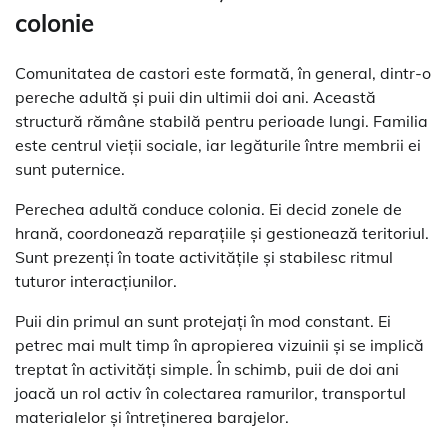
colonie
Comunitatea de castori este formată, în general, dintr-o
pereche adultă și puii din ultimii doi ani. Această
structură rămâne stabilă pentru perioade lungi. Familia
este centrul vieții sociale, iar legăturile între membrii ei
sunt puternice.
Perechea adultă conduce colonia. Ei decid zonele de
hrană, coordonează reparațiile și gestionează teritoriul.
Sunt prezenți în toate activitățile și stabilesc ritmul
tuturor interacțiunilor.
Puii din primul an sunt protejați în mod constant. Ei
petrec mai mult timp în apropierea vizuinii și se implică
treptat în activități simple. În schimb, puii de doi ani
joacă un rol activ în colectarea ramurilor, transportul
materialelor și întreținerea barajelor.