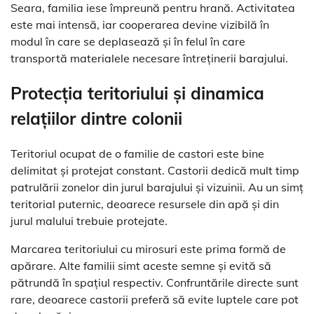
Seara, familia iese împreună pentru hrană. Activitatea
este mai intensă, iar cooperarea devine vizibilă în
modul în care se deplasează și în felul în care
transportă materialele necesare întreținerii barajului.
Protecția teritoriului și dinamica
relațiilor dintre colonii
Teritoriul ocupat de o familie de castori este bine
delimitat și protejat constant. Castorii dedică mult timp
patrulării zonelor din jurul barajului și vizuinii. Au un simț
teritorial puternic, deoarece resursele din apă și din
jurul malului trebuie protejate.
Marcarea teritoriului cu mirosuri este prima formă de
apărare. Alte familii simt aceste semne și evită să
pătrundă în spațiul respectiv. Confruntările directe sunt
rare, deoarece castorii preferă să evite luptele care pot