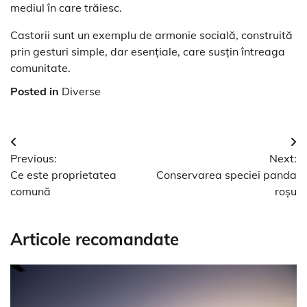
mediul în care trăiesc.
Castorii sunt un exemplu de armonie socială, construită
prin gesturi simple, dar esențiale, care susțin întreaga
comunitate.
Posted in
Diverse
Navigare
Previous:
Next:
în
Ce este proprietatea
Conservarea speciei panda
articole
comună
roșu
Articole recomandate