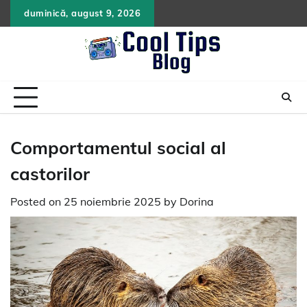
Skip
duminică, august 9, 2026
to
content
Comportamentul social al
castorilor
Posted on
25 noiembrie 2025
by
Dorina