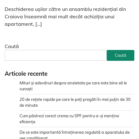
Deschiderea ușilor către un ansamblu rezidențial din
Craiova înseamnă mai mult decât achiziția unui
apartament, […]
Caută
Caută
Articole recente
Mituri și adevăruri despre anxietate pe care este bine să le
cunoști
20 de rețete rapide pe care le poți pregăti în mai puțin de 30
de minute
Cum păstrezi corect crema cu SPF pentru a-și menține
eficiența
De ce este importantă întreținerea regulată a aparatului de
aer condiționat