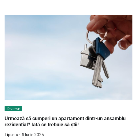
Diverse
Urmează să cumperi un apartament dintr-un ansamblu
rezidențial? Iată ce trebuie să știi!
Tipseru
6 Iunie 2025