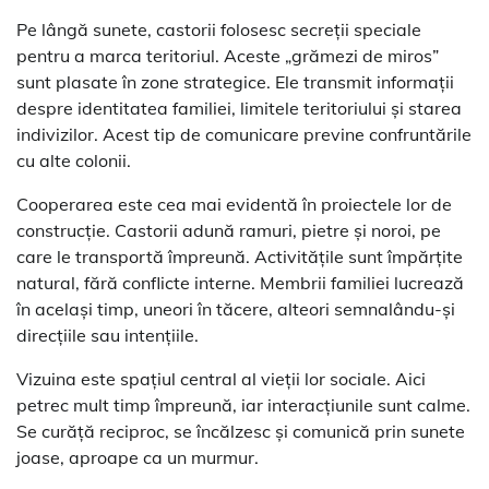
Pe lângă sunete, castorii folosesc secreții speciale
pentru a marca teritoriul. Aceste „grămezi de miros”
sunt plasate în zone strategice. Ele transmit informații
despre identitatea familiei, limitele teritoriului și starea
indivizilor. Acest tip de comunicare previne confruntările
cu alte colonii.
Cooperarea este cea mai evidentă în proiectele lor de
construcție. Castorii adună ramuri, pietre și noroi, pe
care le transportă împreună. Activitățile sunt împărțite
natural, fără conflicte interne. Membrii familiei lucrează
în același timp, uneori în tăcere, alteori semnalându-și
direcțiile sau intențiile.
Vizuina este spațiul central al vieții lor sociale. Aici
petrec mult timp împreună, iar interacțiunile sunt calme.
Se curăță reciproc, se încălzesc și comunică prin sunete
joase, aproape ca un murmur.