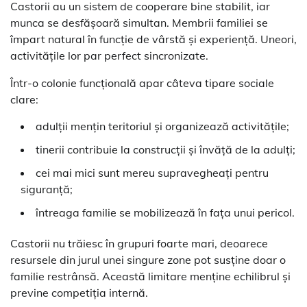
Castorii au un sistem de cooperare bine stabilit, iar
munca se desfășoară simultan. Membrii familiei se
împart natural în funcție de vârstă și experiență. Uneori,
activitățile lor par perfect sincronizate.
Într-o colonie funcțională apar câteva tipare sociale
clare:
adulții mențin teritoriul și organizează activitățile;
tinerii contribuie la construcții și învăță de la adulți;
cei mai mici sunt mereu supravegheați pentru
siguranță;
întreaga familie se mobilizează în fața unui pericol.
Castorii nu trăiesc în grupuri foarte mari, deoarece
resursele din jurul unei singure zone pot susține doar o
familie restrânsă. Această limitare menține echilibrul și
previne competiția internă.