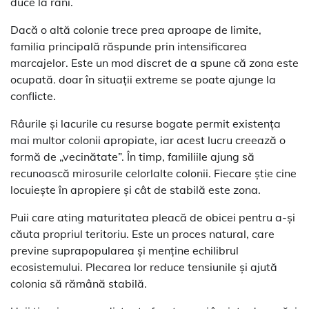
duce la răni.
Dacă o altă colonie trece prea aproape de limite,
familia principală răspunde prin intensificarea
marcajelor. Este un mod discret de a spune că zona este
ocupată. doar în situații extreme se poate ajunge la
conflicte.
Râurile și lacurile cu resurse bogate permit existența
mai multor colonii apropiate, iar acest lucru creează o
formă de „vecinătate”. În timp, familiile ajung să
recunoască mirosurile celorlalte colonii. Fiecare știe cine
locuiește în apropiere și cât de stabilă este zona.
Puii care ating maturitatea pleacă de obicei pentru a-și
căuta propriul teritoriu. Este un proces natural, care
previne suprapopularea și menține echilibrul
ecosistemului. Plecarea lor reduce tensiunile și ajută
colonia să rămână stabilă.