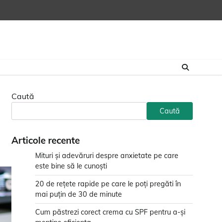
Caută
Caută
Articole recente
Mituri și adevăruri despre anxietate pe care
este bine să le cunoști
20 de rețete rapide pe care le poți pregăti în
mai puțin de 30 de minute
Cum păstrezi corect crema cu SPF pentru a-și