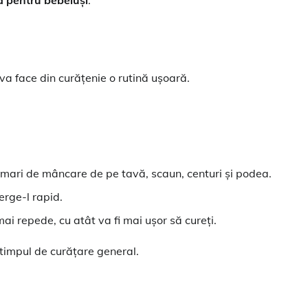
va face din curățenie o rutină ușoară.
 mari de mâncare de pe tavă, scaun, centuri și podea.
erge-l rapid.
mai repede, cu atât va fi mai ușor să cureți.
timpul de curățare general.