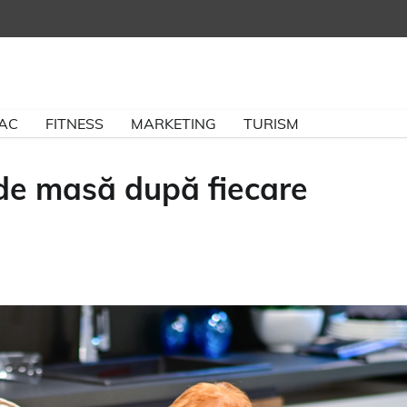
BAC
FITNESS
MARKETING
TURISM
 de masă după fiecare