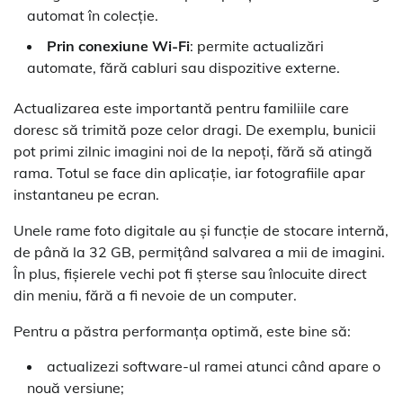
automat în colecție.
Prin conexiune Wi-Fi
: permite actualizări
automate, fără cabluri sau dispozitive externe.
Actualizarea este importantă pentru familiile care
doresc să trimită poze celor dragi. De exemplu, bunicii
pot primi zilnic imagini noi de la nepoți, fără să atingă
rama. Totul se face din aplicație, iar fotografiile apar
instantaneu pe ecran.
Unele rame foto digitale au și funcție de stocare internă,
de până la 32 GB, permițând salvarea a mii de imagini.
În plus, fișierele vechi pot fi șterse sau înlocuite direct
din meniu, fără a fi nevoie de un computer.
Pentru a păstra performanța optimă, este bine să:
actualizezi software-ul ramei atunci când apare o
nouă versiune;