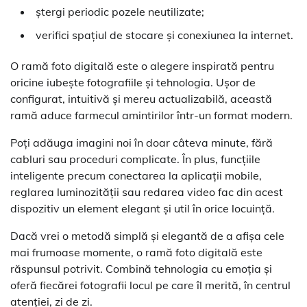
ștergi periodic pozele neutilizate;
verifici spațiul de stocare și conexiunea la internet.
O ramă foto digitală este o alegere inspirată pentru
oricine iubește fotografiile și tehnologia. Ușor de
configurat, intuitivă și mereu actualizabilă, această
ramă aduce farmecul amintirilor într-un format modern.
Poți adăuga imagini noi în doar câteva minute, fără
cabluri sau proceduri complicate. În plus, funcțiile
inteligente precum conectarea la aplicații mobile,
reglarea luminozității sau redarea video fac din acest
dispozitiv un element elegant și util în orice locuință.
Dacă vrei o metodă simplă și elegantă de a afișa cele
mai frumoase momente, o ramă foto digitală este
răspunsul potrivit. Combină tehnologia cu emoția și
oferă fiecărei fotografii locul pe care îl merită, în centrul
atenției, zi de zi.