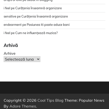
i feel
pe
Curățenia înseamnă organizare
sensitive
pe
Curățenia înseamnă organizare
endearment
pe
Pasiunea iti poate aduce bani
i feel
pe
Cum ne influențează muzica?
Arhivă
Arhive
Copyright © 2026
Cool Tips Blog
Theme: Popular News
By
Adore Themes
.