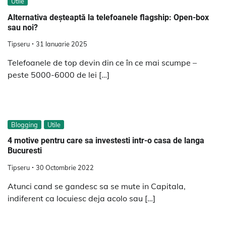
Utile
Alternativa deșteaptă la telefoanele flagship: Open-box
sau noi?
Tipseru
31 Ianuarie 2025
Telefoanele de top devin din ce în ce mai scumpe –
peste 5000-6000 de lei […]
Blogging
Utile
4 motive pentru care sa investesti intr-o casa de langa
Bucuresti
Tipseru
30 Octombrie 2022
Atunci cand se gandesc sa se mute in Capitala,
indiferent ca locuiesc deja acolo sau […]