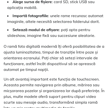
Alege sursa de fișiere
: card SD, stick USB sau
aplicația mobilă.
Importă fotografiile
: unele rame recunosc automat
imaginile, altele necesită selectarea folderului dorit.
Setează modul de afișare
: poți opta pentru
slideshow, imagine fixă sau succesiune aleatorie.
O ramă foto digitală modernă îți oferă posibilitatea de a
ajusta luminozitatea, timpul de tranziție între poze și
orientarea ecranului. Poți chiar să setezi intervale de
funcționare, astfel încât dispozitivul să se oprească
automat pe timpul nopții.
Un alt avantaj important este funcția de touchscreen.
Aceasta permite navigarea prin albume, mărirea sau
micșorarea pozelor și organizarea lor după preferințe. În
plus, multe modele oferă suport pentru clipuri video
scurte sau mesaje audio, transformând simpla ramă