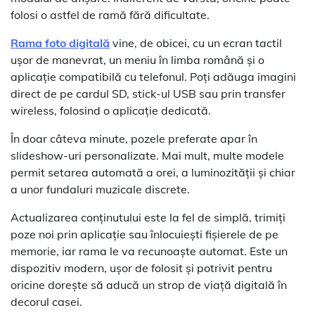
folosi o astfel de ramă fără dificultate.
Rama foto digitală
vine, de obicei, cu un ecran tactil
ușor de manevrat, un meniu în limba română și o
aplicație compatibilă cu telefonul. Poți adăuga imagini
direct de pe cardul SD, stick-ul USB sau prin transfer
wireless, folosind o aplicație dedicată.
În doar câteva minute, pozele preferate apar în
slideshow-uri personalizate. Mai mult, multe modele
permit setarea automată a orei, a luminozității și chiar
a unor fundaluri muzicale discrete.
Actualizarea conținutului este la fel de simplă, trimiți
poze noi prin aplicație sau înlocuiești fișierele de pe
memorie, iar rama le va recunoaște automat. Este un
dispozitiv modern, ușor de folosit și potrivit pentru
oricine dorește să aducă un strop de viață digitală în
decorul casei.