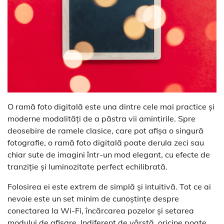
O ramă foto digitală este una dintre cele mai practice și
moderne modalități de a păstra vii amintirile. Spre
deosebire de ramele clasice, care pot afișa o singură
fotografie, o ramă foto digitală poate derula zeci sau
chiar sute de imagini într-un mod elegant, cu efecte de
tranziție și luminozitate perfect echilibrată.
Folosirea ei este extrem de simplă și intuitivă. Tot ce ai
nevoie este un set minim de cunoștințe despre
conectarea la Wi-Fi, încărcarea pozelor și setarea
modului de afișare. Indiferent de vârstă, oricine poate