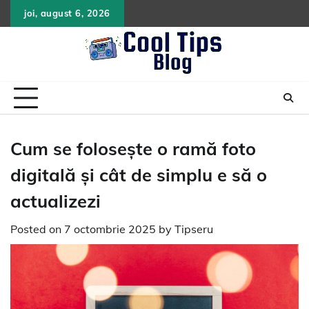
Skip
joi, august 6, 2026
to
content
Cum se folosește o ramă foto
digitală și cât de simplu e să o
actualizezi
Posted on
7 octombrie 2025
by
Tipseru