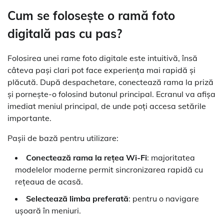
Cum se folosește o ramă foto
digitală pas cu pas?
Folosirea unei rame foto digitale este intuitivă, însă
câteva pași clari pot face experiența mai rapidă și
plăcută. După despachetare, conectează rama la priză
și pornește-o folosind butonul principal. Ecranul va afișa
imediat meniul principal, de unde poți accesa setările
importante.
Pașii de bază pentru utilizare:
Conectează rama la rețea Wi-Fi
: majoritatea
modelelor moderne permit sincronizarea rapidă cu
rețeaua de acasă.
Selectează limba preferată
: pentru o navigare
ușoară în meniuri.