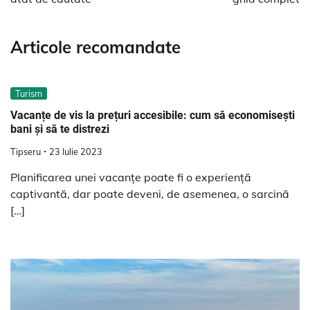
Articole recomandate
Turism
Vacanțe de vis la prețuri accesibile: cum să economisești
bani și să te distrezi
Tipseru
23 Iulie 2023
Planificarea unei vacanțe poate fi o experiență
captivantă, dar poate deveni, de asemenea, o sarcină
[…]