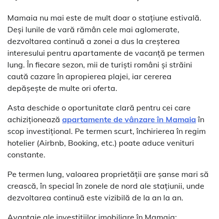
Mamaia nu mai este de mult doar o stațiune estivală.
Deși lunile de vară rămân cele mai aglomerate,
dezvoltarea continuă a zonei a dus la creșterea
interesului pentru apartamente de vacanță pe termen
lung. În fiecare sezon, mii de turiști români și străini
caută cazare în apropierea plajei, iar cererea
depășește de multe ori oferta.
Asta deschide o oportunitate clară pentru cei care
achiziționează
apartamente de vânzare în Mamaia
în
scop investițional. Pe termen scurt, închirierea în regim
hotelier (Airbnb, Booking, etc.) poate aduce venituri
constante.
Pe termen lung, valoarea proprietății are șanse mari să
crească, în special în zonele de nord ale stațiunii, unde
dezvoltarea continuă este vizibilă de la an la an.
Avantaje ale investițiilor imobiliare în Mamaia: