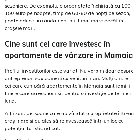
sezoniere. De exemplu, o proprietate închiriată cu 100-
150 euro pe noapte, timp de 60-80 de nopți pe sezon,
poate aduce un randament mult mai mare decât în
orașele mari.
Cine sunt cei care investesc în
apartamente de vânzare în Mamaia
Profilul investitorilor este variat. Nu vorbim doar despre
antreprenori sau oameni cu venituri mari. Mulți dintre
cei care cumpără apartamente în Mamaia sunt familii
tinere care au economisit pentru o investiție pe termen
lung.
Alții sunt persoane care au vândut o proprietate într-un
oraș mare și au ales să reinvestească într-un loc cu
potențial turistic ridicat.