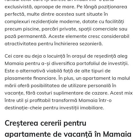
exclusivistă, aproape de mare. Pe lângă poziționarea
perfectă, multe dintre acestea sunt situate în
complexuri rezidențiale moderne, dotate cu facilități
precum piscine, parcări private, spații comerciale sau
pază permanentă. Aceste elemente cresc considerabil
atractivitatea pentru închirierea sezonieră.
Cei care au deja o locuință în orașul de reședință aleg
Mamaia pentru a-și diversifica portofoliul de investiții.
Este o alternativă viabilă față de alte tipuri de
plasamente financiare. În plus, un apartament la malul
mării oferă posibilitatea de utilizare personală în
vacanțe, fără costuri suplimentare de cazare. Acest mix
între util și profitabil transformă Mamaia într-o
destinație-cheie pentru investiții imobiliare.
Creșterea cererii pentru
apartamente de vacanță în Mamaia