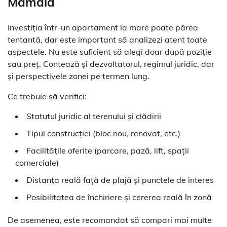
Mamaia
Investiția într-un apartament la mare poate părea
tentantă, dar este important să analizezi atent toate
aspectele. Nu este suficient să alegi doar după poziție
sau preț. Contează și dezvoltatorul, regimul juridic, dar
și perspectivele zonei pe termen lung.
Ce trebuie să verifici:
Statutul juridic al terenului și clădirii
Tipul construcției (bloc nou, renovat, etc.)
Facilitățile oferite (parcare, pază, lift, spații
comerciale)
Distanța reală față de plajă și punctele de interes
Posibilitatea de închiriere și cererea reală în zonă
De asemenea, este recomandat să compari mai multe