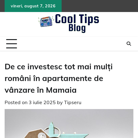
Skip
vineri, august 7, 2026
to
content
De ce investesc tot mai mulți
români în apartamente de
vânzare în Mamaia
Posted on
3 iulie 2025
by
Tipseru