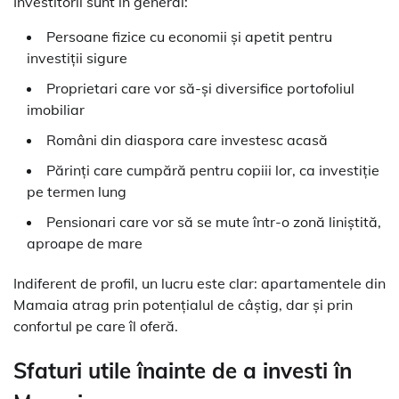
Investitorii sunt în general:
Persoane fizice cu economii și apetit pentru
investiții sigure
Proprietari care vor să-și diversifice portofoliul
imobiliar
Români din diaspora care investesc acasă
Părinți care cumpără pentru copiii lor, ca investiție
pe termen lung
Pensionari care vor să se mute într-o zonă liniștită,
aproape de mare
Indiferent de profil, un lucru este clar: apartamentele din
Mamaia atrag prin potențialul de câștig, dar și prin
confortul pe care îl oferă.
Sfaturi utile înainte de a investi în