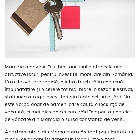
Mamaia a devenit în ultimii ani unul dintre cele mai
atractive locuri pentru investiții imobiliare din România.
Cu o dezvoltare rapidă, o infrastructură în continuă
îmbunătățire și o cerere tot mai mare în sezonul estival,
stațiunea atrage investitori din toate colțurile țării. Nu
este vorba doar de oameni care caută o locuință de
vacanță, ci mai ales de cei care văd în apartamentele
de vânzare din Mamaia o sursă constantă de venit.
Apartamentele din Mamaia au câștigat popularitate în
rândul celor care își doresc un imobil într-o zonă