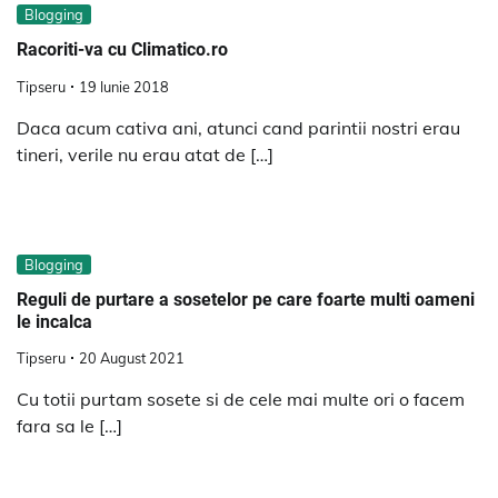
Blogging
Racoriti-va cu Climatico.ro
Tipseru
19 Iunie 2018
Daca acum cativa ani, atunci cand parintii nostri erau
tineri, verile nu erau atat de […]
Blogging
Reguli de purtare a sosetelor pe care foarte multi oameni
le incalca
Tipseru
20 August 2021
Cu totii purtam sosete si de cele mai multe ori o facem
fara sa le […]