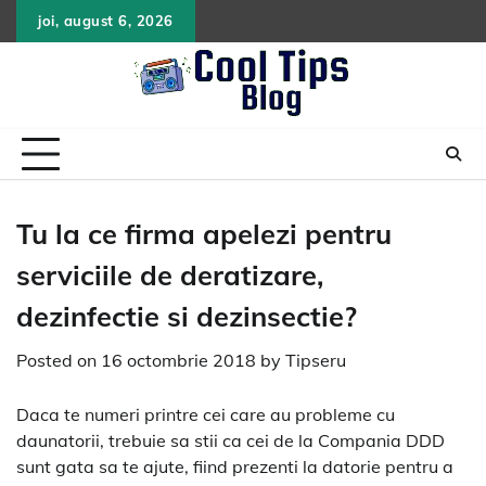
Skip
joi, august 6, 2026
to
content
Tu la ce firma apelezi pentru
serviciile de deratizare,
dezinfectie si dezinsectie?
Posted on
16 octombrie 2018
by
Tipseru
Daca te numeri printre cei care au probleme cu
daunatorii, trebuie sa stii ca cei de la Compania DDD
sunt gata sa te ajute, fiind prezenti la datorie pentru a