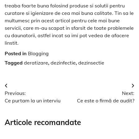
treaba foarte buna folosind produse si solutii pentru
curatare si igienizare de cea mai buna calitate. Tin sa le
multumesc prin acest articol pentru cele mai bune
servicii, care m-au scapat in sfarsit de toate problemele
cu daunatorii, astfel incat sa imi pot vedea de afacere
linstit.
Posted in
Blogging
Tagged
deratizare
,
dezinfectie
,
dezinsectie
Navigare
Previous:
Next:
în
Ce purtam la un interviu
Ce este o firmă de audit?
articole
Articole recomandate