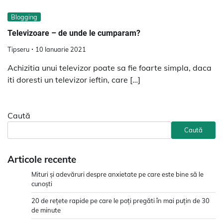
Blogging
Televizoare – de unde le cumparam?
Tipseru
10 Ianuarie 2021
Achizitia unui televizor poate sa fie foarte simpla, daca
iti doresti un televizor ieftin, care […]
Caută
Caută
Articole recente
Mituri și adevăruri despre anxietate pe care este bine să le
cunoști
20 de rețete rapide pe care le poți pregăti în mai puțin de 30
de minute