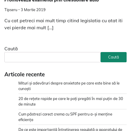
Tipseru
3 Martie 2019
Cu cat petreci mai mult timp citind legislatia cu atat iti
vei pierde mai mult […]
Caută
Caută
Articole recente
Mituri și adevăruri despre anxietate pe care este bine să le
cunoști
20 de rețete rapide pe care le poți pregăti în mai puțin de 30
de minute
Cum păstrezi corect crema cu SPF pentru a-și menține
eficiența
De ce este importantă întreținerea regulată a aparatului de