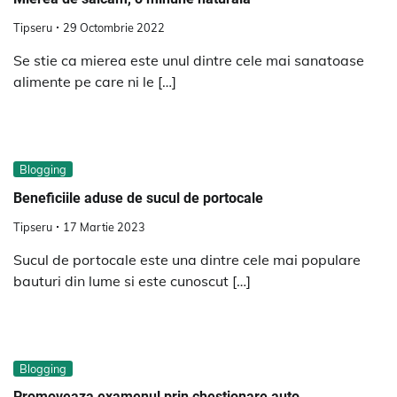
Tipseru
29 Octombrie 2022
Se stie ca mierea este unul dintre cele mai sanatoase
alimente pe care ni le […]
Blogging
Beneficiile aduse de sucul de portocale
Tipseru
17 Martie 2023
Sucul de portocale este una dintre cele mai populare
bauturi din lume si este cunoscut […]
Blogging
Promoveaza examenul prin chestionare auto