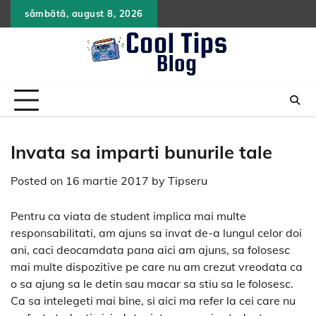
Skip
sâmbătă, august 8, 2026
to
content
Invata sa imparti bunurile tale
Posted on
16 martie 2017
by
Tipseru
Pentru ca viata de student implica mai multe
responsabilitati, am ajuns sa invat de-a lungul celor doi
ani, caci deocamdata pana aici am ajuns, sa folosesc
mai multe dispozitive pe care nu am crezut vreodata ca
o sa ajung sa le detin sau macar sa stiu sa le folosesc.
Ca sa intelegeti mai bine, si aici ma refer la cei care nu