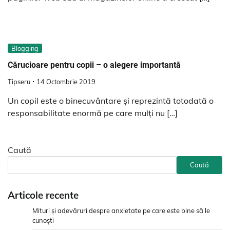
Blogging
Cărucioare pentru copii – o alegere importantă
Tipseru
14 Octombrie 2019
Un copil este o binecuvântare și reprezintă totodată o
responsabilitate enormă pe care mulți nu […]
Caută
Caută
Articole recente
Mituri și adevăruri despre anxietate pe care este bine să le
cunoști