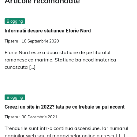
Articole recomandate
Blogging
Informatii despre statiunea Eforie Nord
Tipseru
18 Septembrie 2020
Eforie Nord este a doua statiune de pe litoralul
romanesc ca marime. Statiune balneoclimaterica
cunoscuta […]
Blogging
Creezi un site in 2022? Iata pe ce trebuie sa pui accent
Tipseru
30 Decembrie 2021
Trendurile sunt intr-o continua ascensiune. Iar numarul
paginilor web sau al magazinelor online a crescut […]