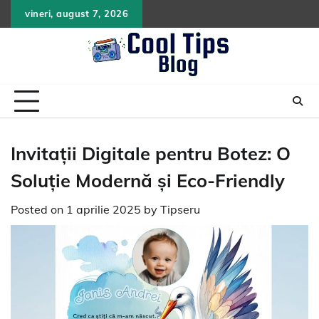
Skip
vineri, august 7, 2026
to
content
Invitații Digitale pentru Botez: O
Soluție Modernă și Eco-Friendly
Posted on
1 aprilie 2025
by
Tipseru