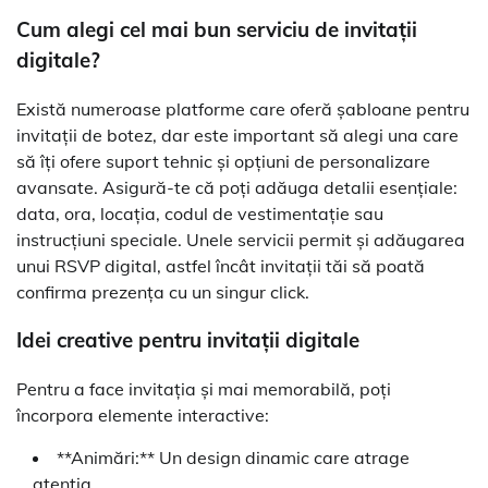
Cum alegi cel mai bun serviciu de invitații
digitale?
Există numeroase platforme care oferă șabloane pentru
invitații de botez, dar este important să alegi una care
să îți ofere suport tehnic și opțiuni de personalizare
avansate. Asigură-te că poți adăuga detalii esențiale:
data, ora, locația, codul de vestimentație sau
instrucțiuni speciale. Unele servicii permit și adăugarea
unui RSVP digital, astfel încât invitații tăi să poată
confirma prezența cu un singur click.
Idei creative pentru invitații digitale
Pentru a face invitația și mai memorabilă, poți
încorpora elemente interactive:
**Animări:** Un design dinamic care atrage
atenția.