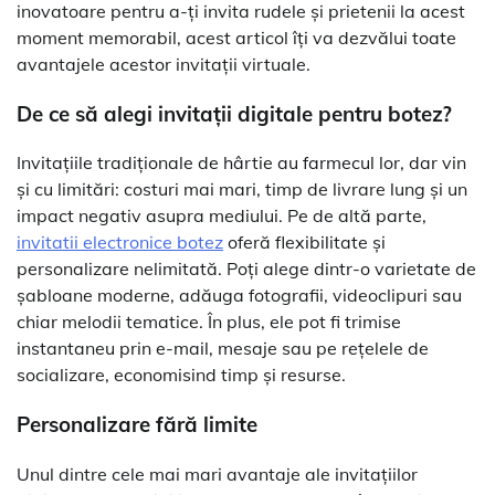
inovatoare pentru a-ți invita rudele și prietenii la acest
moment memorabil, acest articol îți va dezvălui toate
avantajele acestor invitații virtuale.
De ce să alegi invitații digitale pentru botez?
Invitațiile tradiționale de hârtie au farmecul lor, dar vin
și cu limitări: costuri mai mari, timp de livrare lung și un
impact negativ asupra mediului. Pe de altă parte,
invitatii electronice botez
oferă flexibilitate și
personalizare nelimitată. Poți alege dintr-o varietate de
șabloane moderne, adăuga fotografii, videoclipuri sau
chiar melodii tematice. În plus, ele pot fi trimise
instantaneu prin e-mail, mesaje sau pe rețelele de
socializare, economisind timp și resurse.
Personalizare fără limite
Unul dintre cele mai mari avantaje ale invitațiilor