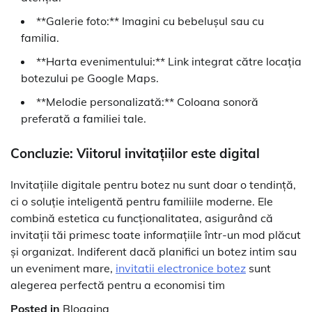
**Galerie foto:** Imagini cu bebelușul sau cu
familia.
**Harta evenimentului:** Link integrat către locația
botezului pe Google Maps.
**Melodie personalizată:** Coloana sonoră
preferată a familiei tale.
Concluzie: Viitorul invitațiilor este digital
Invitațiile digitale pentru botez nu sunt doar o tendință,
ci o soluție inteligentă pentru familiile moderne. Ele
combină estetica cu funcționalitatea, asigurând că
invitații tăi primesc toate informațiile într-un mod plăcut
și organizat. Indiferent dacă planifici un botez intim sau
un eveniment mare,
invitatii electronice botez
sunt
alegerea perfectă pentru a economisi tim
Posted in
Blogging