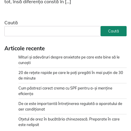
tot, însă diferența constă în […]
Caută
Caută
Articole recente
Mituri și adevăruri despre anxietate pe care este bine să le
cunoști
20 de rețete rapide pe care le poți pregăti în mai puțin de 30
de minute
Cum păstrezi corect crema cu SPF pentru a-și menține
eficiența
De ce este importantă întreținerea regulată a aparatului de
aer condiționat
Oțetul de orez în bucătăria chinezească. Preparate în care
este nelipsit