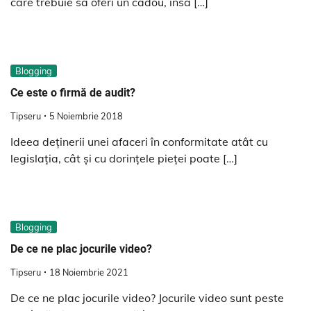
care trebuie sa oferi un cadou, insa […]
Blogging
Ce este o firmă de audit?
Tipseru
5 Noiembrie 2018
Ideea deținerii unei afaceri în conformitate atât cu
legislația, cât și cu dorințele pieței poate […]
Blogging
De ce ne plac jocurile video?
Tipseru
18 Noiembrie 2021
De ce ne plac jocurile video? Jocurile video sunt peste