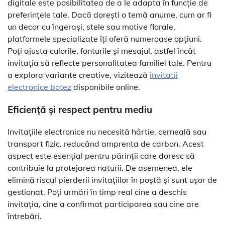
digitale este posibilitatea de a le adapta în funcție de
preferințele tale. Dacă dorești o temă anume, cum ar fi
un decor cu îngerași, stele sau motive florale,
platformele specializate îți oferă numeroase opțiuni.
Poți ajusta culorile, fonturile și mesajul, astfel încât
invitația să reflecte personalitatea familiei tale. Pentru
a explora variante creative, vizitează
invitatii
electronice botez
disponibile online.
Eficiență și respect pentru mediu
Invitațiile electronice nu necesită hârtie, cerneală sau
transport fizic, reducând amprenta de carbon. Acest
aspect este esențial pentru părinții care doresc să
contribuie la protejarea naturii. De asemenea, ele
elimină riscul pierderii invitațiilor în poștă și sunt ușor de
gestionat. Poți urmări în timp real cine a deschis
invitația, cine a confirmat participarea sau cine are
întrebări.