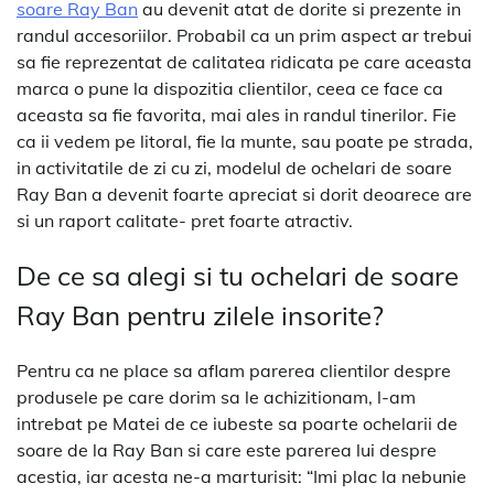
soare Ray Ban
au devenit atat de dorite si prezente in
randul accesoriilor. Probabil ca un prim aspect ar trebui
sa fie reprezentat de calitatea ridicata pe care aceasta
marca o pune la dispozitia clientilor, ceea ce face ca
aceasta sa fie favorita, mai ales in randul tinerilor. Fie
ca ii vedem pe litoral, fie la munte, sau poate pe strada,
in activitatile de zi cu zi, modelul de ochelari de soare
Ray Ban a devenit foarte apreciat si dorit deoarece are
si un raport calitate- pret foarte atractiv.
De ce sa alegi si tu ochelari de soare
Ray Ban pentru zilele insorite?
Pentru ca ne place sa aflam parerea clientilor despre
produsele pe care dorim sa le achizitionam, l-am
intrebat pe Matei de ce iubeste sa poarte ochelarii de
soare de la Ray Ban si care este parerea lui despre
acestia, iar acesta ne-a marturisit: “Imi plac la nebunie