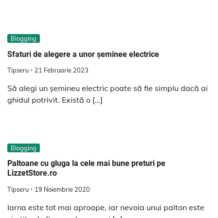
Blogging
Sfaturi de alegere a unor șeminee electrice
Tipseru
21 Februarie 2023
Să alegi un șemineu electric poate să fie simplu dacă ai
ghidul potrivit. Există o […]
Blogging
Paltoane cu gluga la cele mai bune preturi pe
LizzetStore.ro
Tipseru
19 Noiembrie 2020
Iarna este tot mai aproape, iar nevoia unui palton este