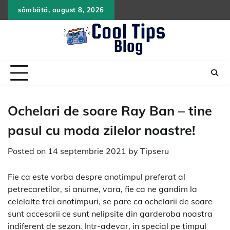
Skip
sâmbătă, august 8, 2026
to
content
Ochelari de soare Ray Ban – tine
pasul cu moda zilelor noastre!
Posted on
14 septembrie 2021
by
Tipseru
Fie ca este vorba despre anotimpul preferat al
petrecaretilor, si anume, vara, fie ca ne gandim la
celelalte trei anotimpuri, se pare ca ochelarii de soare
sunt accesorii ce sunt nelipsite din garderoba noastra
indiferent de sezon. Intr-adevar, in special pe timpul