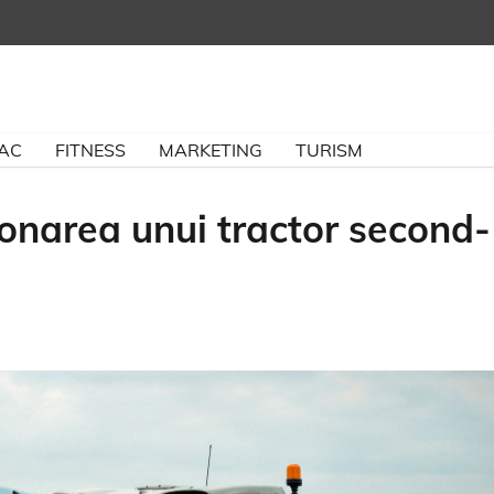
BAC
FITNESS
MARKETING
TURISM
ționarea unui tractor second-