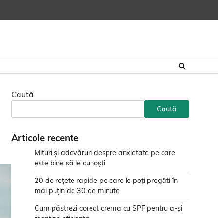
Caută
Caută
Articole recente
Mituri și adevăruri despre anxietate pe care
este bine să le cunoști
20 de rețete rapide pe care le poți pregăti în
mai puțin de 30 de minute
Cum păstrezi corect crema cu SPF pentru a-și