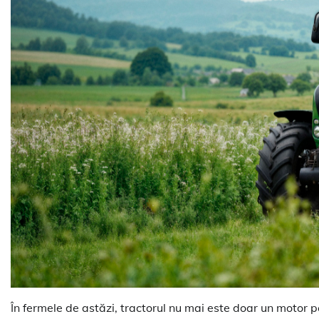
În fermele de astăzi, tractorul nu mai este doar un motor pe 