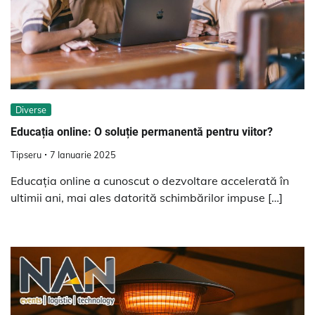
Diverse
Educația online: O soluție permanentă pentru viitor?
Tipseru
7 Ianuarie 2025
Educația online a cunoscut o dezvoltare accelerată în
ultimii ani, mai ales datorită schimbărilor impuse […]