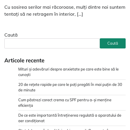
Cu sosirea serilor mai răcoroase, mulți dintre noi suntem
tentați să ne retragem în interior, […]
Caută
Caută
Articole recente
Mituri și adevăruri despre anxietate pe care este bine să le
cunoști
20 de rețete rapide pe care le poți pregăti în mai puțin de 30
de minute
Cum păstrezi corect crema cu SPF pentru a-și menține
eficiența
De ce este importantă întreținerea regulată a aparatului de
aer condiționat