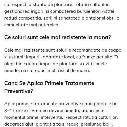
sa respecti distanta de plantare, rotatia culturilor,
gestionarea irigarii si combaterea buruienilor. Astfel
reduci competitia, sprijini sanatatea plantelor si obtii o
comunitate mai puternica.
Ce soiuri sunt cele mai rezistente la mana?
Cele mai rezistente sunt soiurile recomandate de ceapa
si usturoi timpurii, adaptate local, cu frunze aerisite. Tu
alegi bine dupa timpul de plantare si eviti zonele
umede, ca sa reduci mult riscul de mana.
Cand Se Aplica Primele Tratamente
Preventive?
Aplic primele tratamente preventive cand plantele au
3-4 frunze si vremea devine umeda; atunci este
momentul primei interventii. Respect rotatia culturilor,
deoarece ajuti plantatia ta si reduci presiunea bolii.