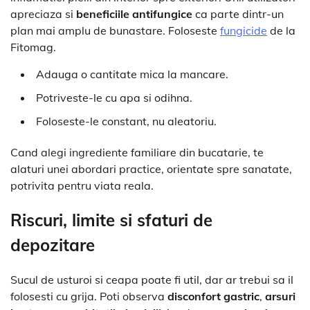
apreciaza si
beneficiile antifungice
ca parte dintr-un
plan mai amplu de bunastare. Foloseste
fungicide
de la
Fitomag.
Adauga o cantitate mica la mancare.
Potriveste-le cu apa si odihna.
Foloseste-le constant, nu aleatoriu.
Cand alegi ingrediente familiare din bucatarie, te
alaturi unei abordari practice, orientate spre sanatate,
potrivita pentru viata reala.
Riscuri, limite si sfaturi de
depozitare
Sucul de usturoi si ceapa poate fi util, dar ar trebui sa il
folosesti cu grija. Poti observa
disconfort gastric
,
arsuri