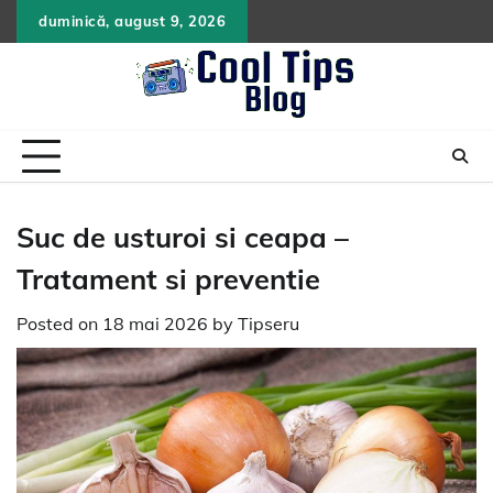
Skip
duminică, august 9, 2026
to
content
Suc de usturoi si ceapa –
Tratament si preventie
Posted on
18 mai 2026
by
Tipseru