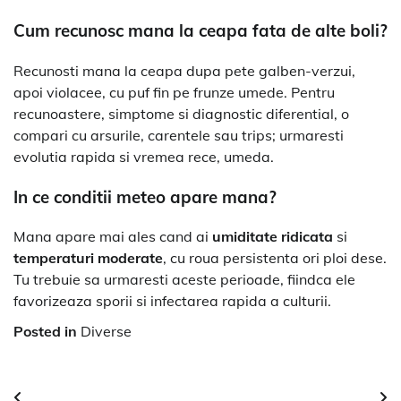
Cum recunosc mana la ceapa fata de alte boli?
Recunosti mana la ceapa dupa pete galben-verzui,
apoi violacee, cu puf fin pe frunze umede. Pentru
recunoastere, simptome si diagnostic diferential, o
compari cu arsurile, carentele sau trips; urmaresti
evolutia rapida si vremea rece, umeda.
In ce conditii meteo apare mana?
Mana apare mai ales cand ai
umiditate ridicata
si
temperaturi moderate
, cu roua persistenta ori ploi dese.
Tu trebuie sa urmaresti aceste perioade, fiindca ele
favorizeaza sporii si infectarea rapida a culturii.
Posted in
Diverse