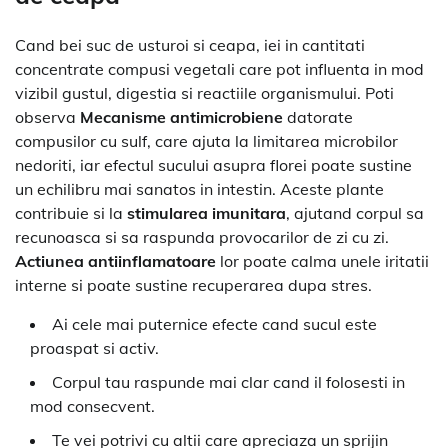
Cand bei suc de usturoi si ceapa, iei in cantitati
concentrate compusi vegetali care pot influenta in mod
vizibil gustul, digestia si reactiile organismului. Poti
observa
Mecanisme antimicrobiene
datorate
compusilor cu sulf, care ajuta la limitarea microbilor
nedoriti, iar efectul sucului asupra florei poate sustine
un echilibru mai sanatos in intestin. Aceste plante
contribuie si la
stimularea imunitara
, ajutand corpul sa
recunoasca si sa raspunda provocarilor de zi cu zi.
Actiunea antiinflamatoare
lor poate calma unele iritatii
interne si poate sustine recuperarea dupa stres.
Ai cele mai puternice efecte cand sucul este
proaspat si activ.
Corpul tau raspunde mai clar cand il folosesti in
mod consecvent.
Te vei potrivi cu altii care apreciaza un sprijin