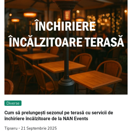
Diverse
Cum să prelungești sezonul pe terasă cu servicii de
închiriere încălzitoare de la NAN Events
Tipseru
21 Septembrie 2025