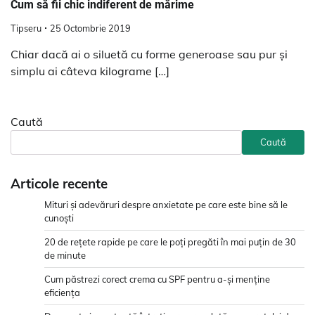
Cum să fii chic indiferent de mărime
Tipseru
25 Octombrie 2019
Chiar dacă ai o siluetă cu forme generoase sau pur și
simplu ai câteva kilograme […]
Caută
Caută
Articole recente
Mituri și adevăruri despre anxietate pe care este bine să le
cunoști
20 de rețete rapide pe care le poți pregăti în mai puțin de 30
de minute
Cum păstrezi corect crema cu SPF pentru a-și menține
eficiența