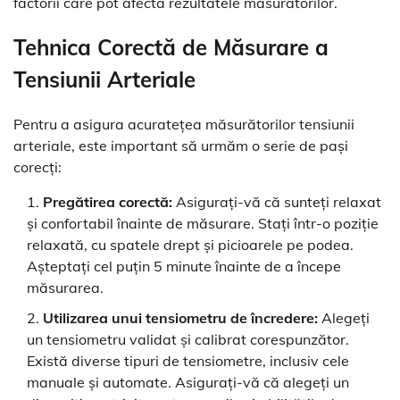
factorii care pot afecta rezultatele măsurătorilor.
Tehnica Corectă de Măsurare a
Tensiunii Arteriale
Pentru a asigura acuratețea măsurătorilor tensiunii
arteriale, este important să urmăm o serie de pași
corecți:
Pregătirea corectă:
Asigurați-vă că sunteți relaxat
și confortabil înainte de măsurare. Stați într-o poziție
relaxată, cu spatele drept și picioarele pe podea.
Așteptați cel puțin 5 minute înainte de a începe
măsurarea.
Utilizarea unui tensiometru de încredere:
Alegeți
un tensiometru validat și calibrat corespunzător.
Există diverse tipuri de tensiometre, inclusiv cele
manuale și automate. Asigurați-vă că alegeți un