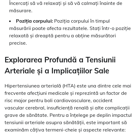
Încercați să vă relaxați și să vă calmați înainte de
măsurare.
Poziția corpului:
Poziția corpului în timpul
măsurării poate afecta rezultatele. Stați într-o poziție
relaxată și dreaptă pentru a obține măsurători
precise.
Explorarea Profundă a Tensiunii
Arteriale și a Implicațiilor Sale
Hipertensiunea arterială (HTA) este una dintre cele mai
frecvente afecțiuni medicale și reprezintă un factor de
risc major pentru boli cardiovasculare, accident
vascular cerebral, insuficiență renală și alte complicații
grave de sănătate. Pentru a înțelege pe deplin impactul
tensiunii arteriale asupra sănătății, este important să
examinăm câțiva termeni-cheie și aspecte relevante: