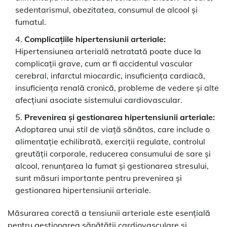
sedentarismul, obezitatea, consumul de alcool și
fumatul.
Complicațiile hipertensiunii arteriale:
Hipertensiunea arterială netratată poate duce la
complicații grave, cum ar fi accidentul vascular
cerebral, infarctul miocardic, insuficiența cardiacă,
insuficiența renală cronică, probleme de vedere și alte
afecțiuni asociate sistemului cardiovascular.
Prevenirea și gestionarea hipertensiunii arteriale:
Adoptarea unui stil de viață sănătos, care include o
alimentație echilibrată, exerciții regulate, controlul
greutății corporale, reducerea consumului de sare și
alcool, renunțarea la fumat și gestionarea stresului,
sunt măsuri importante pentru prevenirea și
gestionarea hipertensiunii arteriale.
Măsurarea corectă a tensiunii arteriale este esențială
pentru gestionarea sănătății cardiovasculare și