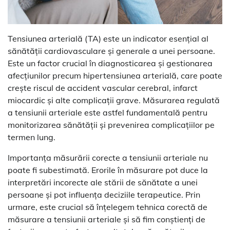
Tensiunea arterială (TA) este un indicator esențial al
sănătății cardiovasculare și generale a unei persoane.
Este un factor crucial în diagnosticarea și gestionarea
afecțiunilor precum hipertensiunea arterială, care poate
crește riscul de accident vascular cerebral, infarct
miocardic și alte complicații grave. Măsurarea regulată
a tensiunii arteriale este astfel fundamentală pentru
monitorizarea sănătății și prevenirea complicațiilor pe
termen lung.
Importanța măsurării corecte a tensiunii arteriale nu
poate fi subestimată. Erorile în măsurare pot duce la
interpretări incorecte ale stării de sănătate a unei
persoane și pot influența deciziile terapeutice. Prin
urmare, este crucial să înțelegem tehnica corectă de
măsurare a tensiunii arteriale și să fim conștienți de