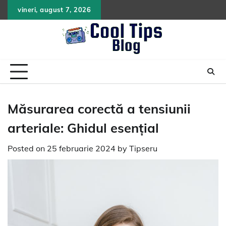
Skip
vineri, august 7, 2026
to
content
Măsurarea corectă a tensiunii
arteriale: Ghidul esențial
Posted on
25 februarie 2024
by
Tipseru