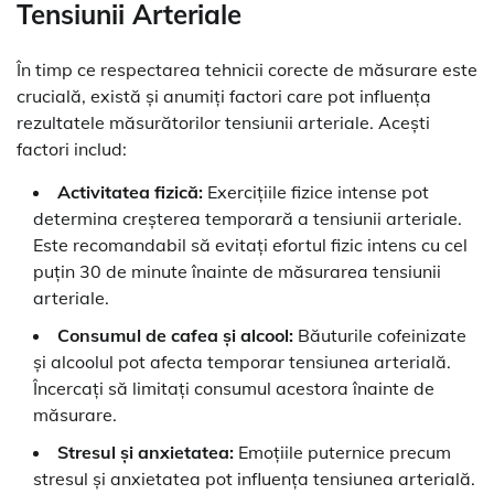
Tensiunii Arteriale
În timp ce respectarea tehnicii corecte de măsurare este
crucială, există și anumiți factori care pot influența
rezultatele măsurătorilor tensiunii arteriale. Acești
factori includ:
Activitatea fizică:
Exercițiile fizice intense pot
determina creșterea temporară a tensiunii arteriale.
Este recomandabil să evitați efortul fizic intens cu cel
puțin 30 de minute înainte de măsurarea tensiunii
arteriale.
Consumul de cafea și alcool:
Băuturile cofeinizate
și alcoolul pot afecta temporar tensiunea arterială.
Încercați să limitați consumul acestora înainte de
măsurare.
Stresul și anxietatea:
Emoțiile puternice precum
stresul și anxietatea pot influența tensiunea arterială.