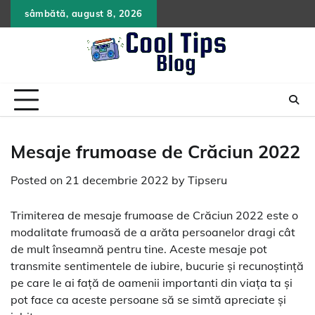
Skip
sâmbătă, august 8, 2026
to
content
Mesaje frumoase de Crăciun 2022
Posted on
21 decembrie 2022
by
Tipseru
Trimiterea de mesaje frumoase de Crăciun 2022 este o
modalitate frumoasă de a arăta persoanelor dragi cât
de mult înseamnă pentru tine. Aceste mesaje pot
transmite sentimentele de iubire, bucurie și recunoștință
pe care le ai față de oamenii importanti din viața ta și
pot face ca aceste persoane să se simtă apreciate și