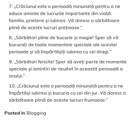
„Crăciunul este o perioadă minunată pentru a ne
aduce aminte de lucrurile importante din viață:
familia, prietenii și iubirea. Vă doresc o sărbătoare
plină de aceste lucruri prețioase.”
„Sărbători pline de bucurie și magie! Sper să vă
bucurați de toate momentele speciale ale acestei
perioade și să împărtășiți iubirea cu cei dragi.”
„Sărbători fericite! Sper să aveți parte de momente
speciale și amintiri de neuitat în această perioadă a
anului.”
„Crăciunul este o perioadă minunată pentru a ne
împărtăși iubirea și bucuria cu cei din jur. Vă doresc o
sărbătoare plină de aceste lucruri frumoase.”
Posted in
Blogging