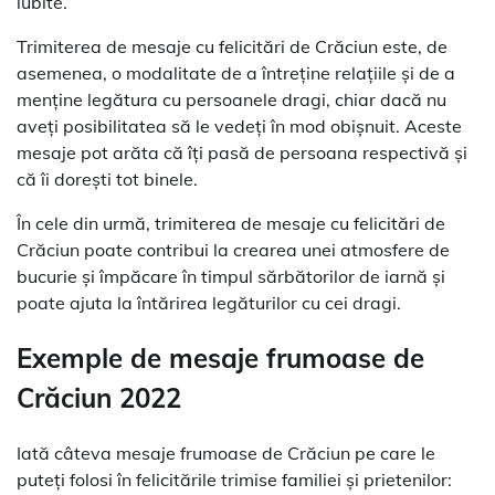
iubite.
Trimiterea de mesaje cu felicitări de Crăciun este, de
asemenea, o modalitate de a întreține relațiile și de a
menține legătura cu persoanele dragi, chiar dacă nu
aveți posibilitatea să le vedeți în mod obișnuit. Aceste
mesaje pot arăta că îți pasă de persoana respectivă și
că îi dorești tot binele.
În cele din urmă, trimiterea de mesaje cu felicitări de
Crăciun poate contribui la crearea unei atmosfere de
bucurie și împăcare în timpul sărbătorilor de iarnă și
poate ajuta la întărirea legăturilor cu cei dragi.
Exemple de mesaje frumoase de
Crăciun 2022
Iată câteva mesaje frumoase de Crăciun pe care le
puteți folosi în felicitările trimise familiei și prietenilor: