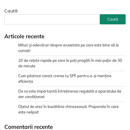
Caută
Caută
Articole recente
Mituri și adevăruri despre anxietate pe care este bine să le
cunoști
20 de rețete rapide pe care le poți pregăti în mai puțin de 30
de minute
Cum păstrezi corect crema cu SPF pentru a-și menține
eficiența
De ce este importantă întreținerea regulată a aparatului de
aer condiționat
Oțetul de orez în bucătăria chinezească. Preparate în care
este nelipsit
Comentarii recente