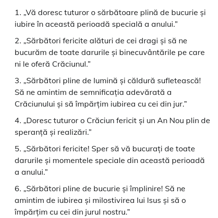
„Vă doresc tuturor o sărbătoare plină de bucurie și
iubire în această perioadă specială a anului.”
„Sărbători fericite alături de cei dragi și să ne
bucurăm de toate darurile și binecuvântările pe care
ni le oferă Crăciunul.”
„Sărbători pline de lumină și căldură sufletească!
Să ne amintim de semnificația adevărată a
Crăciunului și să împărțim iubirea cu cei din jur.”
„Doresc tuturor o Crăciun fericit și un An Nou plin de
speranță și realizări.”
„Sărbători fericite! Sper să vă bucurați de toate
darurile și momentele speciale din această perioadă
a anului.”
„Sărbători pline de bucurie și împlinire! Să ne
amintim de iubirea și milostivirea lui Isus și să o
împărțim cu cei din jurul nostru.”