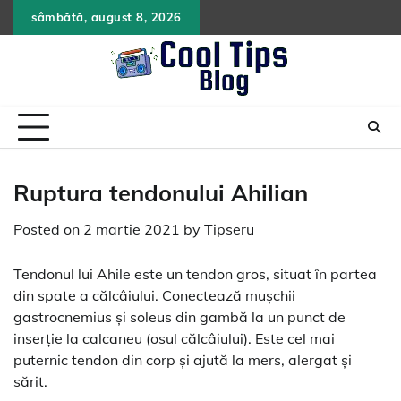
Skip
sâmbătă, august 8, 2026
to
content
Ruptura tendonului Ahilian
Posted on
2 martie 2021
by
Tipseru
Tendonul lui Ahile este un tendon gros, situat în partea
din spate a călcâiului. Conectează mușchii
gastrocnemius și soleus din gambă la un punct de
inserție la calcaneu (osul călcâiului). Este cel mai
puternic tendon din corp și ajută la mers, alergat și
sărit.