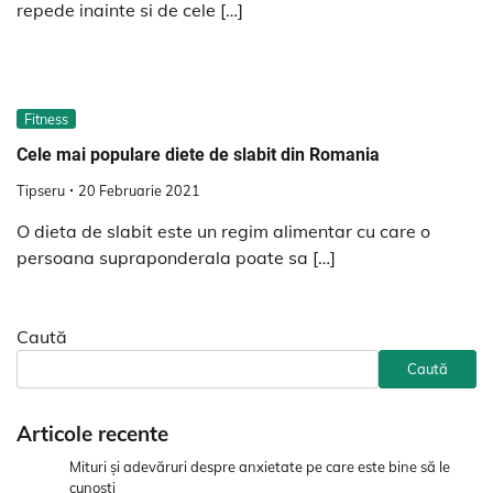
repede inainte si de cele […]
Fitness
Cele mai populare diete de slabit din Romania
Tipseru
20 Februarie 2021
O dieta de slabit este un regim alimentar cu care o
persoana supraponderala poate sa […]
Caută
Caută
Articole recente
Mituri și adevăruri despre anxietate pe care este bine să le
cunoști