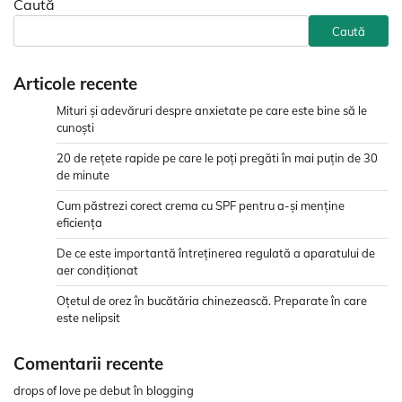
Caută
Caută
Articole recente
Mituri și adevăruri despre anxietate pe care este bine să le
cunoști
20 de rețete rapide pe care le poți pregăti în mai puțin de 30
de minute
Cum păstrezi corect crema cu SPF pentru a-și menține
eficiența
De ce este importantă întreținerea regulată a aparatului de
aer condiționat
Oțetul de orez în bucătăria chinezească. Preparate în care
este nelipsit
Comentarii recente
drops of love
pe
debut în blogging