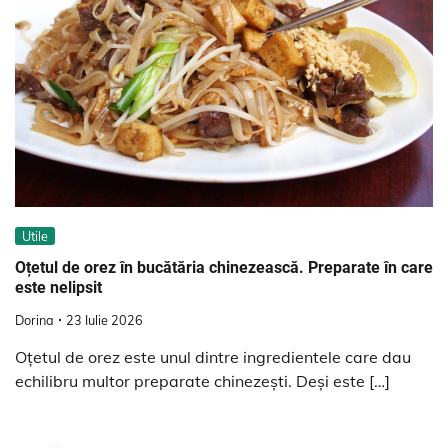
Utile
Oțetul de orez în bucătăria chinezească. Preparate în care
este nelipsit
Dorina
23 Iulie 2026
Oțetul de orez este unul dintre ingredientele care dau
echilibru multor preparate chinezești. Deși este […]