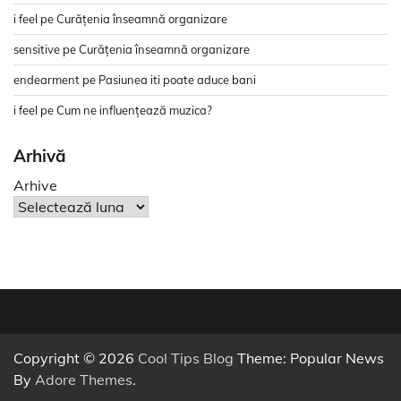
i feel
pe
Curățenia înseamnă organizare
sensitive
pe
Curățenia înseamnă organizare
endearment
pe
Pasiunea iti poate aduce bani
i feel
pe
Cum ne influențează muzica?
Arhivă
Arhive
Copyright © 2026
Cool Tips Blog
Theme: Popular News
By
Adore Themes
.