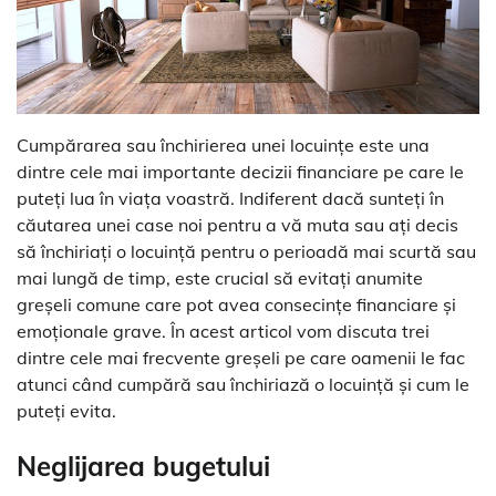
Cumpărarea sau închirierea unei locuințe este una
dintre cele mai importante decizii financiare pe care le
puteți lua în viața voastră. Indiferent dacă sunteți în
căutarea unei case noi pentru a vă muta sau ați decis
să închiriați o locuință pentru o perioadă mai scurtă sau
mai lungă de timp, este crucial să evitați anumite
greșeli comune care pot avea consecințe financiare și
emoționale grave. În acest articol vom discuta trei
dintre cele mai frecvente greșeli pe care oamenii le fac
atunci când cumpără sau închiriază o locuință și cum le
puteți evita.
Neglijarea bugetului