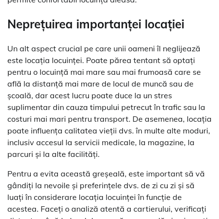
Neprețuirea importanței locației
Un alt aspect crucial pe care unii oameni îl neglijează
este locația locuinței. Poate părea tentant să optați
pentru o locuință mai mare sau mai frumoasă care se
află la distanță mai mare de locul de muncă sau de
școală, dar acest lucru poate duce la un stres
suplimentar din cauza timpului petrecut în trafic sau la
costuri mai mari pentru transport. De asemenea, locația
poate influența calitatea vieții dvs. în multe alte moduri,
inclusiv accesul la servicii medicale, la magazine, la
parcuri și la alte facilități.
Pentru a evita această greșeală, este important să vă
gândiți la nevoile și preferințele dvs. de zi cu zi și să
luați în considerare locația locuinței în funcție de
acestea. Faceți o analiză atentă a cartierului, verificați