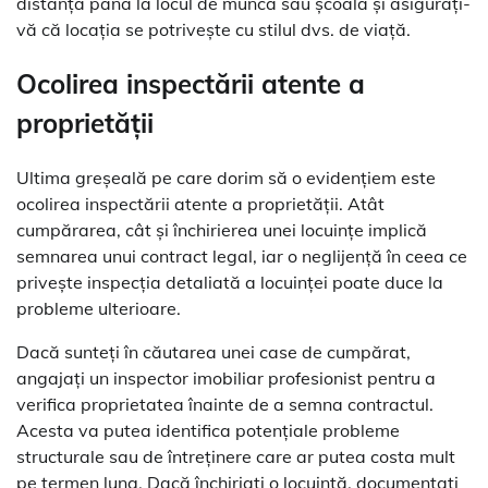
distanța până la locul de muncă sau școală și asigurați-
vă că locația se potrivește cu stilul dvs. de viață.
Ocolirea inspectării atente a
proprietății
Ultima greșeală pe care dorim să o evidențiem este
ocolirea inspectării atente a proprietății. Atât
cumpărarea, cât și închirierea unei locuințe implică
semnarea unui contract legal, iar o neglijență în ceea ce
privește inspecția detaliată a locuinței poate duce la
probleme ulterioare.
Dacă sunteți în căutarea unei case de cumpărat,
angajați un inspector imobiliar profesionist pentru a
verifica proprietatea înainte de a semna contractul.
Acesta va putea identifica potențiale probleme
structurale sau de întreținere care ar putea costa mult
pe termen lung. Dacă închiriați o locuință, documentați